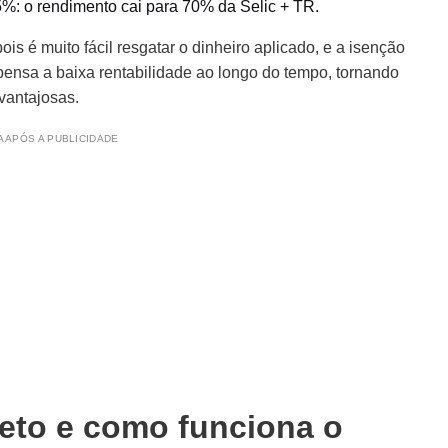
5%: o rendimento cai para 70% da Selic + TR.
pois é muito fácil resgatar o dinheiro aplicado, e a isenção
pensa a baixa rentabilidade ao longo do tempo, tornando
vantajosas.
 APÓS A PUBLICIDADE
reto e como funciona o