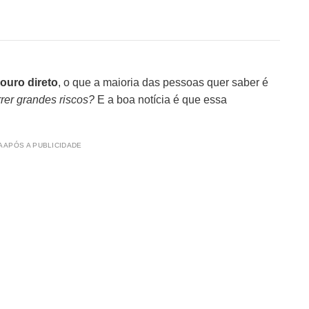
ouro direto
, o que a maioria das pessoas quer saber é
rer grandes riscos?
E a boa notícia é que essa
 APÓS A PUBLICIDADE