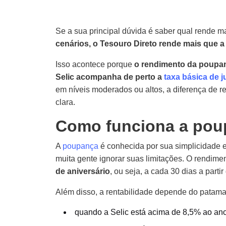
Se a sua principal dúvida é saber qual rende ma
cenários, o Tesouro Direto rende mais que 
Isso acontece porque
o rendimento da poupanç
Selic acompanha de perto a
taxa básica de j
em níveis moderados ou altos, a diferença de r
clara.
Como funciona a poup
A
poupança
é conhecida por sua simplicidade e
muita gente ignorar suas limitações. O rendime
de aniversário
, ou seja, a cada 30 dias a partir
Além disso, a rentabilidade depende do patama
quando a Selic está acima de 8,5% ao an