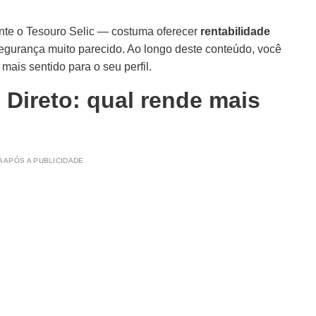
nte o Tesouro Selic — costuma oferecer
rentabilidade
egurança muito parecido. Ao longo deste conteúdo, você
mais sentido para o seu perfil.
Direto: qual rende mais
 APÓS A PUBLICIDADE