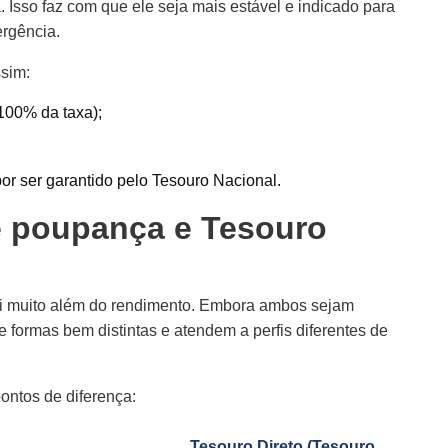
Isso faz com que ele seja mais estável e indicado para
rgência.
ssim:
 100% da taxa);
por ser garantido pelo Tesouro Nacional.
re poupança e Tesouro
vai muito além do rendimento. Embora ambos sejam
e formas bem distintas e atendem a perfis diferentes de
pontos de diferença:
Tesouro Direto (Tesouro