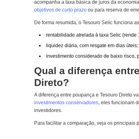
acompanha a taxa básica de juros da economia. 
objetivos de curto prazo
ou para reserva de eme
De forma resumida, o Tesouro Selic funciona a
rentabilidade atrelada à taxa Selic (rende
liquidez diária, com resgate em dias úteis;
investimento considerado de baixo risco, 
Qual a diferença ent
Direto?
A diferença entre poupança e Tesouro Direto 
investimentos conservadores
, eles funcionam d
investidores.
Para facilitar a comparação, veja os principais 