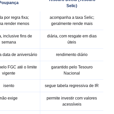
Poupança
Selic)
da por regra fixa;
acompanha a taxa Selic;
ma render menos
geralmente rende mais
, inclusive fins de
diária, com resgate em dias
semana
úteis
a data de aniversário
rendimento diário
pelo FGC até o limite
garantido pelo Tesouro
vigente
Nacional
isento
segue tabela regressiva de IR
não exige
permite investir com valores
acessíveis