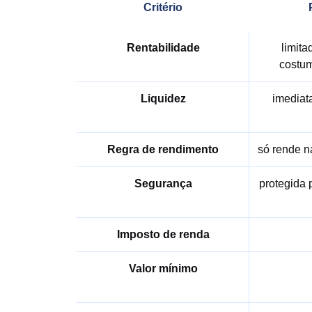
Critério
Rentabilidade
limita
costu
Liquidez
imediata
Regra de rendimento
só rende n
Segurança
protegida 
Imposto de renda
Valor mínimo