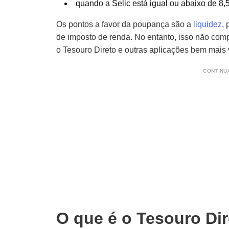
quando a Selic está igual ou abaixo de 8,
Os pontos a favor da poupança são a
liquidez
, 
de imposto de renda. No entanto, isso não com
o Tesouro Direto e outras aplicações bem mais 
CONTINUA
O que é o Tesouro Di