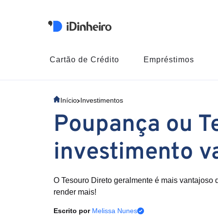
Cartão de Crédito
Empréstimos
Início
Investimentos
Poupança ou Te
investimento v
O Tesouro Direto geralmente é mais vantajoso 
render mais!
Escrito por
Melissa Nunes