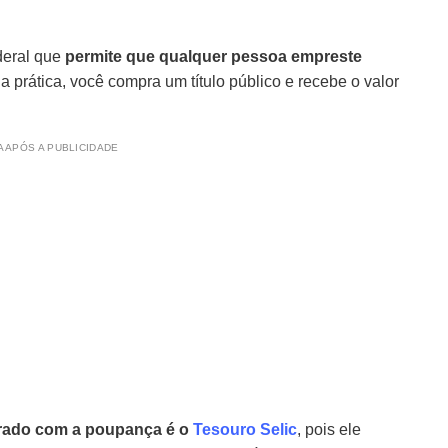
deral que
permite que qualquer pessoa empreste
Na prática, você compra um título público e recebe o valor
 APÓS A PUBLICIDADE
arado com a poupança é o
Tesouro Selic
, pois ele