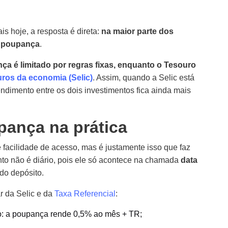
is hoje, a resposta é direta:
na maior parte dos
a poupança
.
a é limitado por regras fixas, enquanto o Tesouro
uros da economia (Selic)
. Assim, quando a Selic está
endimento entre os dois investimentos fica ainda mais
ança na prática
 facilidade de acesso, mas é justamente isso que faz
nto não é diário, pois ele só acontece na chamada
data
 do depósito.
r da Selic e da
Taxa Referencial
:
o: a poupança rende 0,5% ao mês + TR;