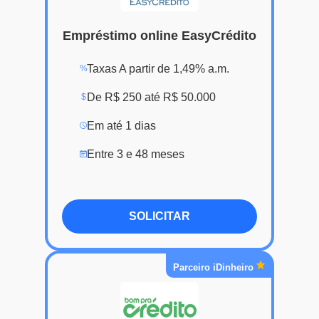
Empréstimo online EasyCrédito
Taxas A partir de 1,49% a.m.
%
De R$ 250 até R$ 50.000
$
Em até 1 dias
Entre 3 e 48 meses
SOLICITAR
Parceiro iDinheiro