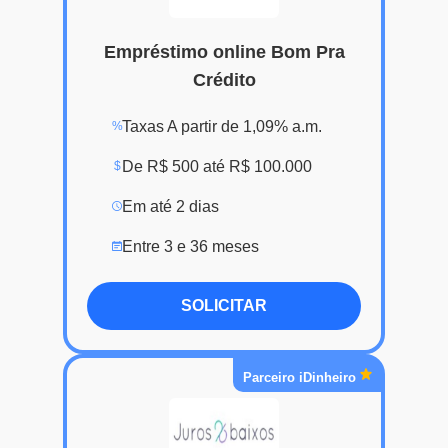
Empréstimo online Bom Pra
Crédito
Taxas A partir de 1,09% a.m.
%
De R$ 500 até R$ 100.000
$
Em até 2 dias
Entre 3 e 36 meses
SOLICITAR
Parceiro iDinheiro