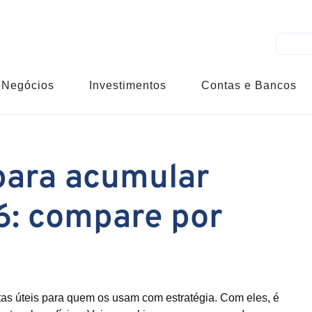
Negócios
Investimentos
Contas e Bancos
para acumular
6: compare por
as úteis para quem os usam com estratégia. Com eles, é