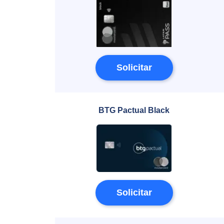
Solicitar
BTG Pactual Black
Solicitar