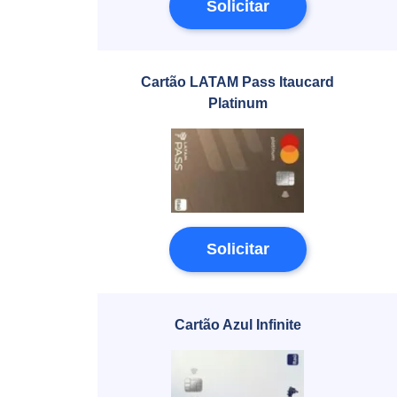
Solicitar
Cartão LATAM Pass Itaucard
Platinum
Solicitar
Cartão Azul Infinite