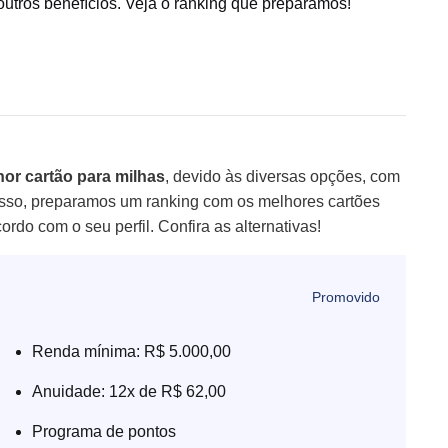
 outros benefícios. Veja o ranking que preparamos!
or cartão para milhas
, devido às diversas opções, com
isso, preparamos um ranking com os melhores cartões
rdo com o seu perfil. Confira as alternativas!
Renda mínima: R$ 5.000,00
Anuidade: 12x de R$ 62,00
Programa de pontos