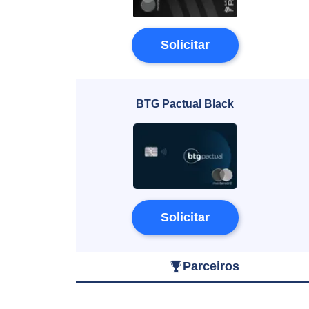
Solicitar
BTG Pactual Black
Solicitar
Parceiros