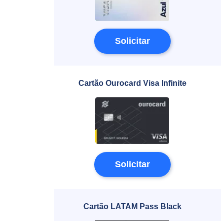
Solicitar
Cartão Ourocard Visa Infinite
Solicitar
Cartão LATAM Pass Black