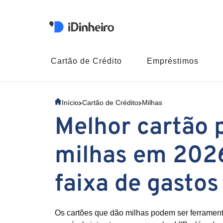
Cartão de Crédito
Empréstimos
Início
Cartão de Crédito
Milhas
Melhor cartão 
milhas em 202
faixa de gastos
Os cartões que dão milhas podem ser ferrament