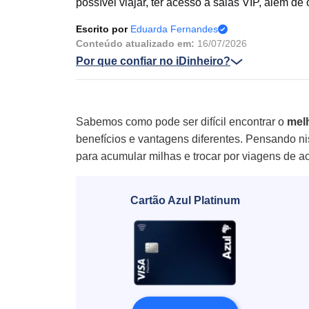
possível viajar, ter acesso a salas VIP, além de
Escrito por
Eduarda Fernandes
Conteúdo atualizado em:
16/07/2026
Por que confiar no iDinheiro?
Sabemos como pode ser difícil encontrar o
melh
benefícios e vantagens diferentes. Pensando n
para acumular milhas e trocar por viagens de aco
Cartão Azul Platinum