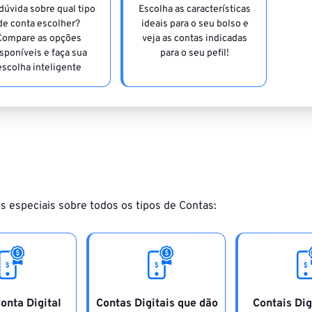
dúvida sobre qual tipo
Escolha as características
de conta escolher?
ideais para o seu bolso e
Compare as opções
veja as contas indicadas
sponíveis e faça sua
para o seu pefil!
escolha inteligente
s especiais sobre todos os tipos de Contas:
onta Digital
Contas Digitais que dão
Contais Dig