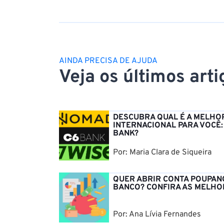
AINDA PRECISA DE AJUDA
Veja os últimos art
DESCUBRA QUAL É A MELHO
INTERNACIONAL PARA VOCÊ:
BANK?
Por: Maria Clara de Siqueira
QUER ABRIR CONTA POUPAN
BANCO? CONFIRA AS MELHO
Por: Ana Lívia Fernandes