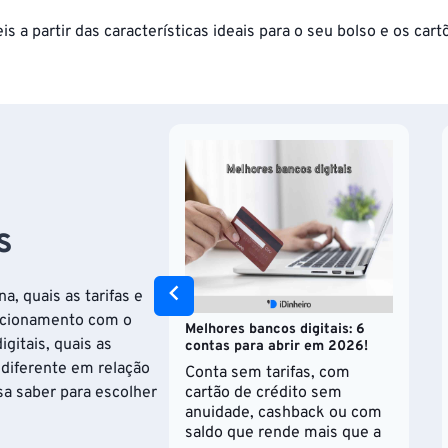
 a partir das características ideais para o seu bolso e os cartõ
s
, quais as tarifas e
lacionamento com o
Melhores bancos digitais: 6
gitais, quais as
contas para abrir em 2026!
 diferente em relação
Conta sem tarifas, com
sa saber para escolher
cartão de crédito sem
anuidade, cashback ou com
saldo que rende mais que a