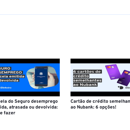
ela do Seguro desemprego
Cartão de crédito semelhan
ida, atrasada ou devolvida:
ao Nubank: 6 opções!
e fazer