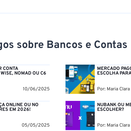
igos sobre Bancos e Contas
R CONTA
MERCADO PAGO
 WISE, NOMAD OU C6
ESCOLHA PARA
10/06/2025
Por: Maria Clara
ÇA ONLINE OU NO
NUBANK OU ME
RES EM 2026!
ESCOLHER?
05/05/2025
Por: Maria Clara