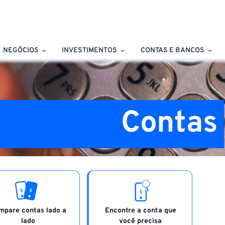
NEGÓCIOS
INVESTIMENTOS
CONTAS E BANCOS
Contas
mpare contas lado a
Encontre a conta que
lado
você precisa