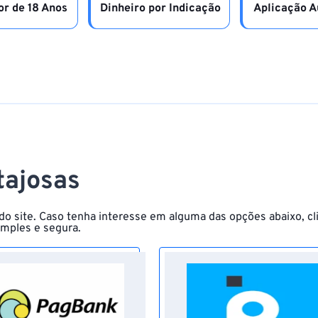
r de 18 Anos
Dinheiro por Indicação
Aplicação A
tajosas
do site. Caso tenha interesse em alguma das opções abaixo, cli
imples e segura.