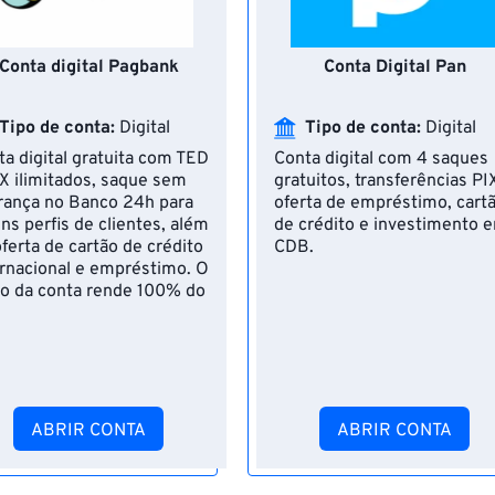
Conta digital Pagbank
Conta Digital Pan
Tipo de conta:
Digital
Tipo de conta:
Digital
ta digital gratuita com TED
Conta digital com 4 saques
IX ilimitados, saque sem
gratuitos, transferências PI
rança no Banco 24h para
oferta de empréstimo, cart
ns perfis de clientes, além
de crédito e investimento 
ferta de cartão de crédito
CDB.
ernacional e empréstimo. O
do da conta rende 100% do
.
ABRIR CONTA
ABRIR CONTA