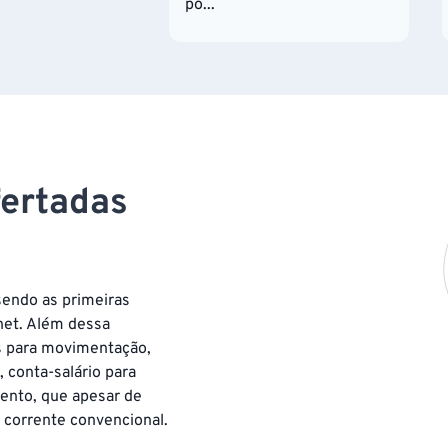
po...
fertadas
 sendo as primeiras
rnet. Além dessa
es para movimentação,
conta-salário para
ento, que apesar de
 corrente convencional.