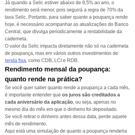
Já quando a Selic estiver abaixo de 8,5% ao ano, o
rendimento será menor, pois seguirá a regra de 70% da
taxa Selic. Portanto, para saber quanto a poupança rende
hoje, é necessário acompanhar as atualizações do Banco
Central, que divulga periodicamente a rentabilidade da
caderneta.
O valor da Selic impacta diretamente não só na caderneta
de poupança, mas em vários outros investimentos de
renda fixa
, como CDB, LCI e RDB.
Rendimento mensal da poupança:
quanto rende na prática?
Se você quer saber quanto rende a poupança a cada mês,
é importante entender que
os juros são creditados a
cada aniversário da aplicação
, ou seja, apenas no
mesmo dia do mês em que o dinheiro foi depositado.
Se você retirar o dinheiro antes dessa data, perde aquele
mês de rendimento.
Aqui está uma simulação de quanto a poupança renderia