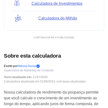
Calculadora de Investimentos
Calculadora do Milhão
CONTINUA APÓS A PUBLICIDADE
Sobre esta calculadora
Escrito por
Melissa Nunes
Supervisora de Marketing de Conteúdo
Texto atualizado em:
21/07/2026
Calculadora atualizada em 01/08/2024, com taxas atualizadas.
Nossa calculadora de rendimento da poupança permite
que você calcule o crescimento de um investimento ao
longo do tempo, aplicando juros de forma composta, de