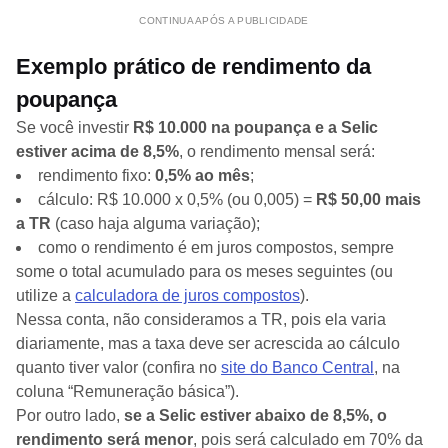
CONTINUA APÓS A PUBLICIDADE
Exemplo prático de rendimento da
poupança
Se você investir
R$ 10.000 na poupança e a Selic
estiver acima de 8,5%
, o rendimento mensal será:
rendimento fixo:
0,5% ao mês
;
cálculo: R$ 10.000 x 0,5% (ou 0,005) =
R$ 50,00 mais
a TR
(caso haja alguma variação);
como o rendimento é em juros compostos, sempre
some o total acumulado para os meses seguintes (ou
utilize a
calculadora de juros compostos
).
Nessa conta, não consideramos a TR, pois ela varia
diariamente, mas a taxa deve ser acrescida ao cálculo
quanto tiver valor (confira no
site do Banco Central
, na
coluna “Remuneração básica”).
Por outro lado,
se a Selic estiver abaixo de 8,5%, o
rendimento será menor
, pois será calculado em 70% da