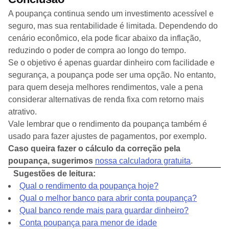
A poupança continua sendo um investimento acessível e
seguro, mas sua rentabilidade é limitada. Dependendo do
cenário econômico, ela pode ficar abaixo da inflação,
reduzindo o poder de compra ao longo do tempo.
Se o objetivo é apenas guardar dinheiro com facilidade e
segurança, a poupança pode ser uma opção. No entanto,
para quem deseja melhores rendimentos, vale a pena
considerar alternativas de renda fixa com retorno mais
atrativo.
Vale lembrar que o rendimento da poupança também é
usado para fazer ajustes de pagamentos, por exemplo.
Caso queira fazer o cálculo da correção pela
poupança, sugerimos
nossa calculadora gratuita
.
Sugestões de leitura:
Qual o rendimento da poupança hoje?
Qual o melhor banco para abrir conta poupança?
Qual banco rende mais para guardar dinheiro?
Conta poupança para menor de idade