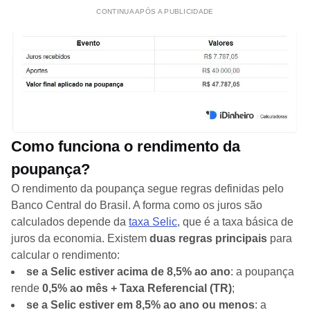
CONTINUA APÓS A PUBLICIDADE
Como funciona o rendimento da
poupança?
O rendimento da poupança segue regras definidas pelo
Banco Central do Brasil. A forma como os juros são
calculados depende da
taxa Selic
, que é a taxa básica de
juros da economia. Existem
duas regras principais
para
calcular o rendimento:
se a Selic estiver acima de 8,5% ao ano
: a poupança
rende
0,5% ao mês + Taxa Referencial (TR)
;
se a Selic estiver em 8,5% ao ano ou menos
: a