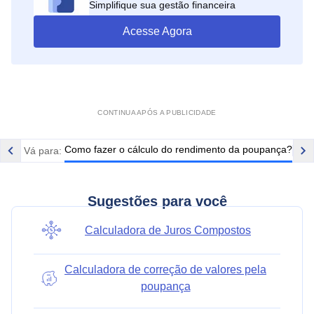
Simplifique sua gestão financeira
Acesse Agora
CONTINUA APÓS A PUBLICIDADE
Como fazer o cálculo do rendimento da poupança?
 da poupança?
Vá para:
Quan
Sugestões para você
Calculadora de Juros Compostos
Calculadora de correção de valores pela
poupança