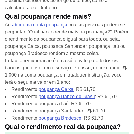
a estimar os retornos ao longo do tempo, como a
calculadora do iDinheiro.
Qual poupança rende mais?
Ao
abrir uma conta poupança
, muitas pessoas podem se
perguntar: “Qual banco rende mais na poupança?”. Porém,
o rendimento da poupança é igual para todos, ou seja,
poupança Caixa, poupança Santander, poupança Itaú ou
poupança Bradesco rendem a mesma coisa.
Então, a remuneração é uma só, e vale para todos os
bancos que oferecem o serviço. Por isso, depositando R$
1.000 na conta poupança em qualquer instituição, você
terá o seguinte valor em 1 ano:
Rendimento
poupança
Caixa
: R$ 61,70
Rendimento
poupança
Banco do Brasil
: R$ 61,70
Rendimento poupança Itaú: R$ 61,70
Rendimento poupança Santander: R$ 61,70
Rendimento
poupança
Bradesco
: R$ 61,70
Qual o rendimento real da poupança?