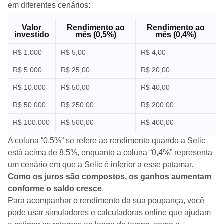
em diferentes cenários:
Valor
Rendimento ao
Rendimento ao
investido
mês (0,5%)
mês (0,4%)
R$ 1.000
R$ 5,00
R$ 4,00
R$ 5.000
R$ 25,00
R$ 20,00
R$ 10.000
R$ 50,00
R$ 40,00
R$ 50.000
R$ 250,00
R$ 200,00
R$ 100.000
R$ 500,00
R$ 400,00
A coluna “0,5%” se refere ao rendimento quando a Selic
está acima de 8,5%, enquanto a coluna “0,4%” representa
um cenário em que a Selic é inferior a esse patamar.
Como os juros são compostos, os ganhos aumentam
conforme o saldo cresce
.
Para acompanhar o rendimento da sua poupança, você
pode usar simuladores e calculadoras online que ajudam