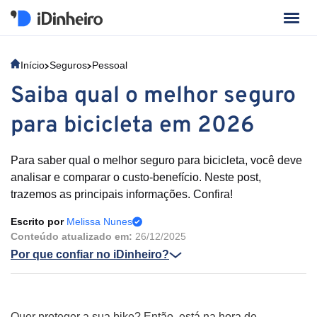
Início
Seguros
Pessoal
Saiba qual o melhor seguro
para bicicleta em 2026
Para saber qual o melhor seguro para bicicleta, você deve
analisar e comparar o custo-benefício. Neste post,
trazemos as principais informações. Confira!
Escrito por
Melissa Nunes
Conteúdo atualizado em:
26/12/2025
Por que confiar no iDinheiro?
Quer proteger a sua bike? Então, está na hora de