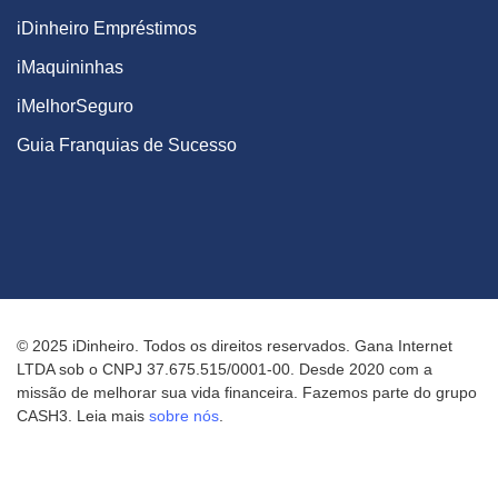
iDinheiro Empréstimos
iMaquininhas
iMelhorSeguro
Guia Franquias de Sucesso
© 2025 iDinheiro. Todos os direitos reservados. Gana Internet
LTDA sob o CNPJ 37.675.515/0001-00. Desde 2020 com a
missão de melhorar sua vida financeira. Fazemos parte do grupo
CASH3. Leia mais
sobre nós
.