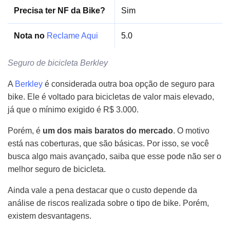
Precisa ter NF da Bike?
Sim
Nota no
Reclame Aqui
5.0
Seguro de bicicleta Berkley
A
Berkley
é considerada outra boa opção de seguro para
bike. Ele é voltado para bicicletas de valor mais elevado,
já que o mínimo exigido é R$ 3.000.
Porém, é
um dos mais baratos do mercado
. O motivo
está nas coberturas, que são básicas. Por isso, se você
busca algo mais avançado, saiba que esse pode não ser o
melhor seguro de bicicleta.
Ainda vale a pena destacar que o custo depende da
análise de riscos realizada sobre o tipo de bike. Porém,
existem desvantagens.