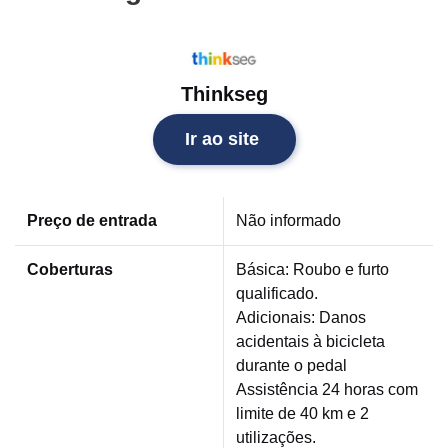
Thinkseg
Ir ao site
Preço de entrada
Não informado
Coberturas
Básica: Roubo e furto
qualificado.
Adicionais: Danos
acidentais à bicicleta
durante o pedal
Assistência 24 horas com
limite de 40 km e 2
utilizações.