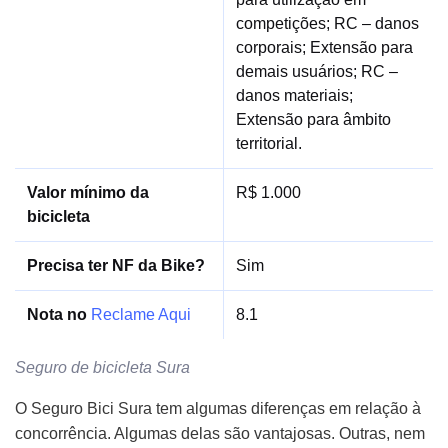
competições; RC – danos
corporais; Extensão para
demais usuários; RC –
danos materiais;
Extensão para âmbito
territorial.
Valor mínimo da
R$ 1.000
bicicleta
Precisa ter NF da Bike?
Sim
Nota no
Reclame Aqui
8.1
Seguro de bicicleta Sura
O Seguro Bici Sura tem algumas diferenças em relação à
concorrência. Algumas delas são vantajosas. Outras, nem