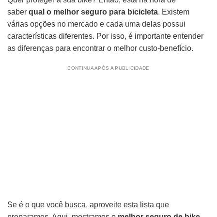
saber
qual o melhor seguro para bicicleta
. Existem
várias opções no mercado e cada uma delas possui
características diferentes. Por isso, é importante entender
as diferenças para encontrar o melhor custo-benefício.
CONTINUA APÓS A PUBLICIDADE
Se é o que você busca, aproveite esta lista que
preparamos. Aqui, mostramos o
melhor seguro de bike