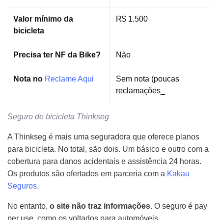
Valor mínimo da
R$ 1.500
bicicleta
Precisa ter NF da Bike?
Não
Nota no
Reclame Aqui
Sem nota (poucas
reclamações_
Seguro de bicicleta Thinkseg
A Thinkseg é mais uma seguradora que oferece planos
para bicicleta. No total, são dois. Um básico e outro com a
cobertura para danos acidentais e assistência 24 horas.
Os produtos são ofertados em parceria com a
Kakau
Seguros
.
No entanto,
o site não traz informações
. O seguro é pay
per use, como os voltados para automóveis.