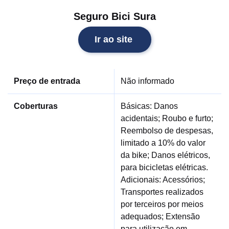
Seguro Bici Sura
Ir ao site
Preço de entrada
Não informado
Coberturas
Básicas: Danos
acidentais; Roubo e furto;
Reembolso de despesas,
limitado a 10% do valor
da bike; Danos elétricos,
para bicicletas elétricas.
Adicionais: Acessórios;
Transportes realizados
por terceiros por meios
adequados; Extensão
para utilização em