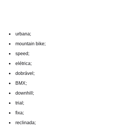
urbana;
mountain bike;
speed;
elétrica;
dobrável;
BMX;
downhill;
trial;
fixa;
reclinada;