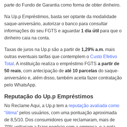
parte do Fundo de Garantia como forma de obter dinheiro.
Na Up.p Empréstimos, basta ser optante da modalidade
saque-aniversário, autorizar o banco para consultar
informações do seu FGTS e aguardar
1 dia útil
para que o
dinheiro caia na conta.
Taxas de juros na Up.p são a partir de
1,29% a.m.
mais
outras eventuais tarifas que contemplem o
Custo Efetivo
Total
. A instituição realiza o empréstimo FGTS
a partir de
50 reais
, com antecipação de
até 10 parcelas
do saque-
aniversário e, além disso, também aceita fazer contratação
pelo WhatsApp.
Reputação do Up.p Empréstimos
No Reclame Aqui, a Up.p tem a
reputação avaliada como
“ótima”
pelos usuários, com uma pontuação aproximada
de 8,5/10. Dos consumidores que reclamaram, mais de
70% voltariam a fazer negócio com a empresa, e a nota