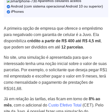
Aparelhos celulares aceitos
Android (com sistema operacional Android 10 ou superior)
iPhones
A primeira opção de empresa que oferece o empréstimo
para negativado com garantia de celular é a Juvo. Ela
disponibiliza
crédito a partir de R$ 400 até R$ 4,5 mil
,
que podem ser divididos em até
12 parcelas
.
No site, uma simulação é apresentada para que o
interessado tenha uma noção inicial sobre o valor de suas
parcelas. Por exemplo, o solicitante que deseja pegar R$1
mil emprestado e escolher pagar o valor em 9 meses, terá
como mensalidade o pagamento de prestações de
R$161,68.
Já em relação às tarifas, elas ficam em torno de
8% ao
mês
, com o adicional do
Custo Efetivo Total
(CET). Pelo
site da Juvo, é possível fazer uma simulação do