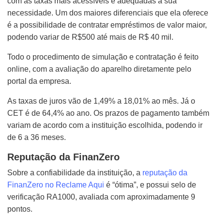
com as taxas mais acessíveis e adequadas a sua
necessidade. Um dos maiores diferenciais que ela oferece
é a possibilidade de contratar empréstimos de valor maior,
podendo variar de R$500 até mais de R$ 40 mil.
Todo o procedimento de simulação e contratação é feito
online, com a avaliação do aparelho diretamente pelo
portal da empresa.
As taxas de juros vão de 1,49% a 18,01% ao mês. Já o
CET é de 64,4% ao ano. Os prazos de pagamento também
variam de acordo com a instituição escolhida, podendo ir
de 6 a 36 meses.
Reputação da FinanZero
Sobre a confiabilidade da instituição, a
reputação da
FinanZero no Reclame Aqui
é “ótima”, e possui selo de
verificação RA1000, avaliada com aproximadamente 9
pontos.