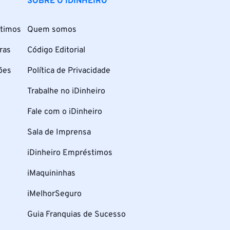
SOBRE O IDINHEIRO
timos
Quem somos
ras
Código Editorial
ões
Política de Privacidade
Trabalhe no iDinheiro
Fale com o iDinheiro
Sala de Imprensa
iDinheiro Empréstimos
iMaquininhas
iMelhorSeguro
Guia Franquias de Sucesso