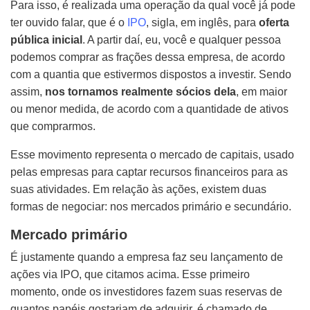
Para isso, é realizada uma operação da qual você já pode
ter ouvido falar, que é o
IPO
, sigla, em inglês, para
oferta
pública inicial
. A partir daí, eu, você e qualquer pessoa
podemos comprar as frações dessa empresa, de acordo
com a quantia que estivermos dispostos a investir. Sendo
assim,
nos tornamos realmente sócios dela
, em maior
ou menor medida, de acordo com a quantidade de ativos
que comprarmos.
Esse movimento representa o mercado de capitais, usado
pelas empresas para captar recursos financeiros para as
suas atividades. Em relação às ações, existem duas
formas de negociar: nos mercados primário e secundário.
Mercado primário
É justamente quando a empresa faz seu lançamento de
ações via IPO, que citamos acima. Esse primeiro
momento, onde os investidores fazem suas reservas de
quantos papéis gostariam de adquirir, é chamado de