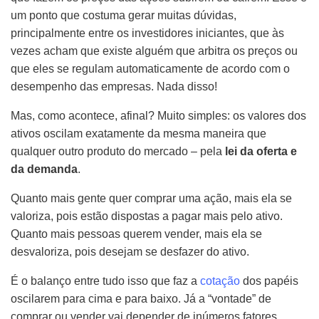
um ponto que costuma gerar muitas dúvidas,
principalmente entre os investidores iniciantes, que às
vezes acham que existe alguém que arbitra os preços ou
que eles se regulam automaticamente de acordo com o
desempenho das empresas. Nada disso!
Mas, como acontece, afinal? Muito simples: os valores dos
ativos oscilam exatamente da mesma maneira que
qualquer outro produto do mercado – pela
lei da oferta e
da demanda
.
Quanto mais gente quer comprar uma ação, mais ela se
valoriza, pois estão dispostas a pagar mais pelo ativo.
Quanto mais pessoas querem vender, mais ela se
desvaloriza, pois desejam se desfazer do ativo.
É o balanço entre tudo isso que faz a
cotação
dos papéis
oscilarem para cima e para baixo. Já a “vontade” de
comprar ou vender vai depender de inúmeros fatores,