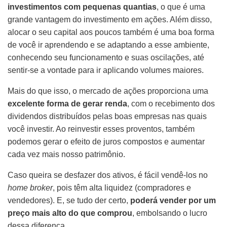
investimentos com pequenas quantias
, o que é uma
grande vantagem do investimento em ações. Além disso,
alocar o seu capital aos poucos também é uma boa forma
de você ir aprendendo e se adaptando a esse ambiente,
conhecendo seu funcionamento e suas oscilações, até
sentir-se a vontade para ir aplicando volumes maiores.
Mais do que isso, o mercado de ações proporciona uma
excelente forma de gerar renda
, com o recebimento dos
dividendos distribuídos pelas boas empresas nas quais
você investir. Ao reinvestir esses proventos, também
podemos gerar o efeito de juros compostos e aumentar
cada vez mais nosso patrimônio.
Caso queira se desfazer dos ativos, é fácil vendê-los no
home broker
, pois têm alta liquidez (compradores e
vendedores). E, se tudo der certo,
poderá vender por um
preço mais alto do que comprou
, embolsando o lucro
dessa diferença.