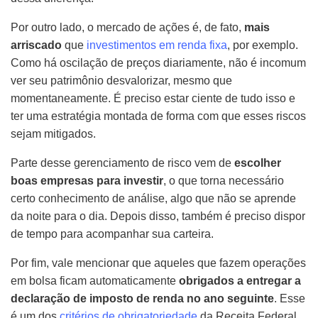
Por outro lado, o mercado de ações é, de fato,
mais
arriscado
que
investimentos em renda fixa
, por exemplo.
Como há oscilação de preços diariamente, não é incomum
ver seu patrimônio desvalorizar, mesmo que
momentaneamente. É preciso estar ciente de tudo isso e
ter uma estratégia montada de forma com que esses riscos
sejam mitigados.
Parte desse gerenciamento de risco vem de
escolher
boas empresas para investir
, o que torna necessário
certo conhecimento de análise, algo que não se aprende
da noite para o dia. Depois disso, também é preciso dispor
de tempo para acompanhar sua carteira.
Por fim, vale mencionar que aqueles que fazem operações
em bolsa ficam automaticamente
obrigados a entregar a
declaração de imposto de renda no ano seguinte
. Esse
é um dos
critérios de obrigatoriedade
da Receita Federal,