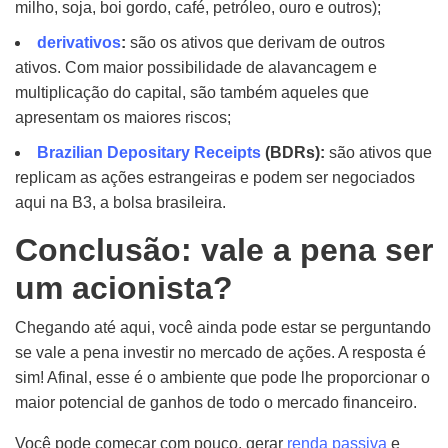
milho, soja, boi gordo, café, petróleo, ouro e outros);
derivativos
:
são os ativos que derivam de outros
ativos. Com maior possibilidade de alavancagem e
multiplicação do capital, são também aqueles que
apresentam os maiores riscos;
Brazilian Depositary Receipts
(BDRs):
são ativos que
replicam as ações estrangeiras e podem ser negociados
aqui na B3, a bolsa brasileira.
Conclusão: vale a pena ser
um acionista?
Chegando até aqui, você ainda pode estar se perguntando
se vale a pena investir no mercado de ações. A resposta é
sim! Afinal, esse é o ambiente que pode lhe proporcionar o
maior potencial de ganhos de todo o mercado financeiro.
Você pode começar com pouco, gerar
renda passiva
e