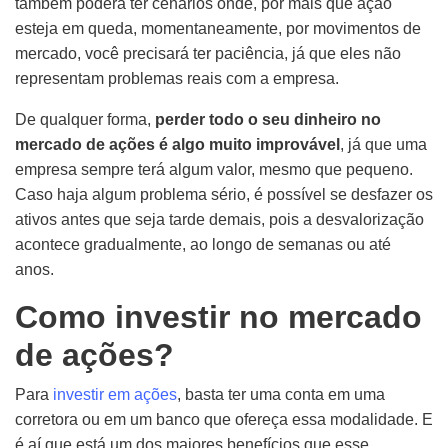
também poderá ter cenários onde, por mais que ação
esteja em queda, momentaneamente, por movimentos de
mercado, você precisará ter paciência, já que eles não
representam problemas reais com a empresa.
De qualquer forma,
perder todo o seu dinheiro no
mercado de ações é algo muito improvável
, já que uma
empresa sempre terá algum valor, mesmo que pequeno.
Caso haja algum problema sério, é possível se desfazer os
ativos antes que seja tarde demais, pois a desvalorização
acontece gradualmente, ao longo de semanas ou até
anos.
Como investir no mercado
de ações?
Para
investir em ações
, basta ter uma conta em uma
corretora ou em um banco que ofereça essa modalidade. E
é aí que está um dos maiores benefícios que esse