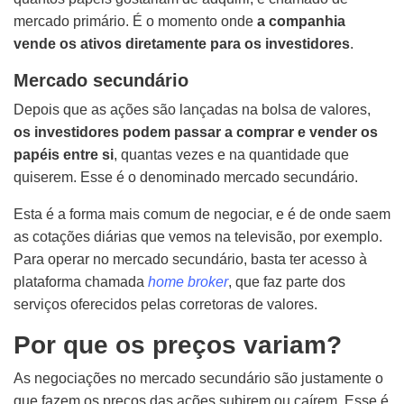
mercado primário. É o momento onde
a companhia
vende os ativos diretamente para os investidores
.
Mercado secundário
Depois que as ações são lançadas na bolsa de valores,
os investidores podem passar a comprar e vender os
papéis entre si
, quantas vezes e na quantidade que
quiserem. Esse é o denominado mercado secundário.
Esta é a forma mais comum de negociar, e é de onde saem
as cotações diárias que vemos na televisão, por exemplo.
Para operar no mercado secundário, basta ter acesso à
plataforma chamada
home broker
, que faz parte dos
serviços oferecidos pelas corretoras de valores.
Por que os preços variam?
As negociações no mercado secundário são justamente o
que fazem os preços das ações subirem ou caírem. Esse é