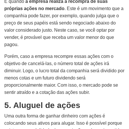
É quando
a empresa realiza a recompra de suas
próprias ações no mercado
. Este é um movimento que a
companhia pode fazer, por exemplo, quando julga que o
preço de seus papéis está sendo negociado abaixo do
valor considerado justo. Neste caso, se você optar por
vender, é provável que receba um valor menor do que
pagou.
Porém, caso a empresa recompre essas ações com o
objetivo de cancelá-las, o número total de ações irá
diminuir. Logo, o lucro total da companhia será dividido por
menos cotas e um futuro dividendo será
proporcionalmente maior. Com isso, o mercado pode se
sentir atraído e a cotação das ações subir.
5. Aluguel de ações
Uma outra forma de ganhar dinheiro com ações é
colocando seus ativos para alugar. Isso é possível porque