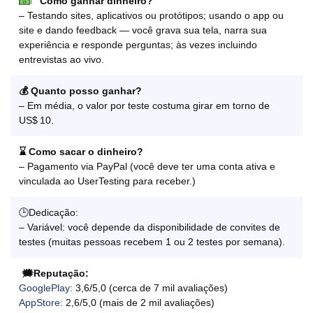
Como ganhar dinheiro?
– Testando sites, aplicativos ou protótipos; usando o app ou
site e dando feedback — você grava sua tela, narra sua
experiência e responde perguntas; às vezes incluindo
entrevistas ao vivo.
💰 Quanto posso ganhar?
– Em média, o valor por teste costuma girar em torno de
US$ 10.
⌛ Como sacar o dinheiro?
– Pagamento via PayPal (você deve ter uma conta ativa e
vinculada ao UserTesting para receber.)
🕒Dedicação:
– Variável: você depende da disponibilidade de convites de
testes (muitas pessoas recebem 1 ou 2 testes por semana).
🗯️Reputação:
GooglePlay:
3,6/5,0 (cerca de 7 mil avaliações)
AppStore:
2,6/5,0 (mais de 2 mil avaliações)