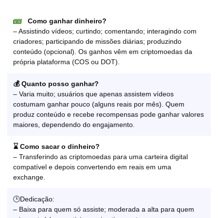
Como ganhar dinheiro?
– Assistindo vídeos; curtindo; comentando; interagindo com
criadores; participando de missões diárias; produzindo
conteúdo (opcional). Os ganhos vêm em criptomoedas da
própria plataforma (COS ou DOT).
💰 Quanto posso ganhar?
– Varia muito; usuários que apenas assistem vídeos
costumam ganhar pouco (alguns reais por mês). Quem
produz conteúdo e recebe recompensas pode ganhar valores
maiores, dependendo do engajamento.
⌛ Como sacar o dinheiro?
– Transferindo as criptomoedas para uma carteira digital
compatível e depois convertendo em reais em uma
exchange.
🕒Dedicação:
– Baixa para quem só assiste; moderada a alta para quem