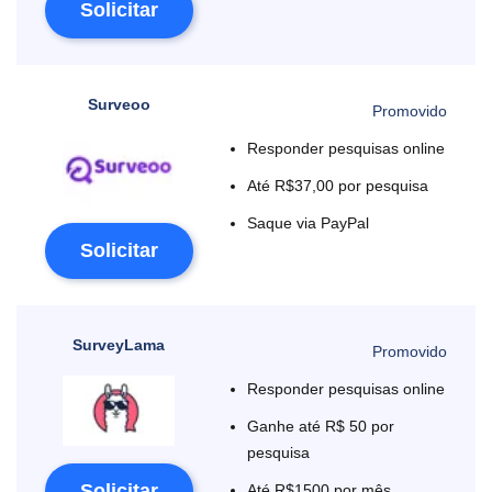
Solicitar
Surveoo
Responder pesquisas online
Até R$37,00 por pesquisa
Saque via PayPal
Solicitar
SurveyLama
Responder pesquisas online
Ganhe até R$ 50 por
pesquisa
Solicitar
Até R$1500 por mês