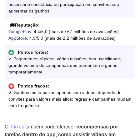
necessário constância ou participação em convites para
aumentar os ganhos.
🗯️Reputação:
GooglePlay:
4,4/5,0 (mais de 67 milhões de avaliações)
AppStore:
4,9/5,0 (mais de 2,2 milhões de avaliações)
Pontos fortes:
✓ Pagamentos rápidos; várias missões; boa usabilidade;
grande volume de campanhas que aumentam o ganho
temporariamente.
Pontos fracos:
✗ Ganhos muito baixos apenas com vídeos; depende de
convites para valores mais altos; regras e campanhas mudam
com frequência.
O
TikTok
também pode oferecer
recompensas por
tarefas dentro do app, como assistir vídeos em