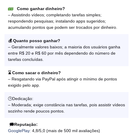
Como ganhar dinheiro?
– Assistindo vídeos; completando tarefas simples;
respondendo pesquisas; instalando apps sugeridos;
acumulando pontos que podem ser trocados por dinheiro.
💰 Quanto posso ganhar?
– Geralmente valores baixos; a maioria dos usuários ganha
entre R$ 20 e R$ 60 por mês dependendo do número de
tarefas concluídas.
⌛ Como sacar o dinheiro?
– Resgatando via PayPal após atingir o mínimo de pontos
exigido pelo app.
🕒Dedicação:
– Moderada; exige constância nas tarefas, pois assistir vídeos
sozinho rende poucos pontos.
🗯️Reputação:
GooglePlay:
4,8/5,0 (mais de 500 mil avaliações)