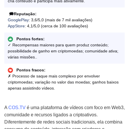
cria conteúdo e participa mais ativamente.
🗯️Reputação:
GooglePlay
: 3,6/5,0 (mais de 7 mil avaliações)
AppStore
: 4,1/5,0 (cerca de 100 avaliações)
Pontos fortes:
✓ Recompensas maiores para quem produz conteúdo;
possibilidade de ganho em criptomoedas; comunidade ativa;
várias missões..
Pontos fracos:
✗ Processo de saque mais complexo por envolver
criptomoedas; variação no valor das moedas; ganhos baixos
apenas assistindo vídeos.
A
COS.TV
é uma plataforma de vídeos com foco em Web3,
comunidade e recursos ligados a criptoativos.
Diferentemente de redes sociais tradicionais, ela combina