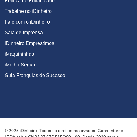
Política de Privacidade
Trabalhe no iDinheiro
Fale com o iDinheiro
Sala de Imprensa
iDinheiro Empréstimos
iMaquininhas
iMelhorSeguro
Guia Franquias de Sucesso
© 2025 iDinheiro. Todos os direitos reservados. Gana Internet