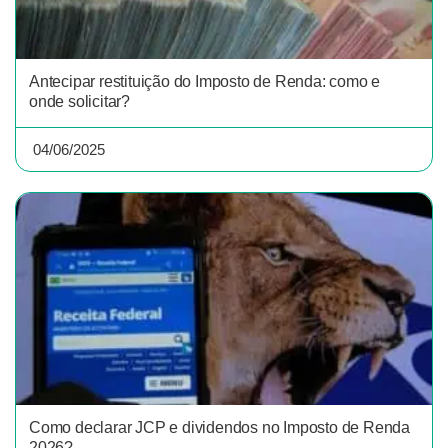
Antecipar restituição do Imposto de Renda: como e
onde solicitar?
04/06/2025
Como declarar JCP e dividendos no Imposto de Renda
2026?