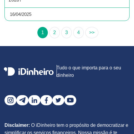
16/04/2025
1
2
3
4
>>
Tudo o que importa para o seu
dinheiro
Disclaimer:
O iDinheiro tem o propósito de democratizar e
simplificar os serviços financeiros. Nossa missão é te