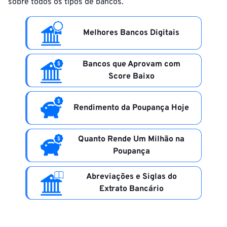
sobre todos os tipos de bancos.
Melhores Bancos Digitais
Bancos que Aprovam com
Score Baixo
Rendimento da Poupança Hoje
Quanto Rende Um Milhão na
Poupança
Abreviações e Siglas do
Extrato Bancário