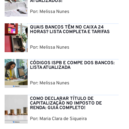
ATUALIZADOS!
Por: Melissa Nunes
QUAIS BANCOS TÊM NO CAIXA 24
HORAS? LISTA COMPLETA E TARIFAS
Por: Melissa Nunes
CÓDIGOS ISPB E COMPE DOS BANCOS:
LISTA ATUALIZADA
Por: Melissa Nunes
COMO DECLARAR TÍTULO DE
CAPITALIZAÇÃO NO IMPOSTO DE
RENDA: GUIA COMPLETO!
Por: Maria Clara de Siqueira