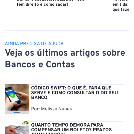
tem direito e como sacar!
emitida, a
que fazer
AINDA PRECISA DE AJUDA
Veja os últimos artigos sobre
Bancos e Contas
CÓDIGO SWIFT: O QUE É, PARA QUE
SERVE E COMO CONSULTAR O DO SEU
BANCO
Por: Melissa Nunes
QUANTO TEMPO DEMORA PARA
COMPENSAR UM BOLETO? PRAZOS