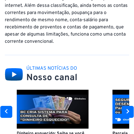
internet. Além dessa classificação, ainda temos as contas
correntes para movimentação, poupança para o
rendimento de mesmo nome, conta-salário para
recebimento de proventos e contas de pagamento, que
apesar de algumas limitações, funciona como uma conta
corrente convencional.
ÚLTIMAS NOTÍCIAS DO
Nosso canal
Dinheiro esquecido: Saiba se você
Parcela d