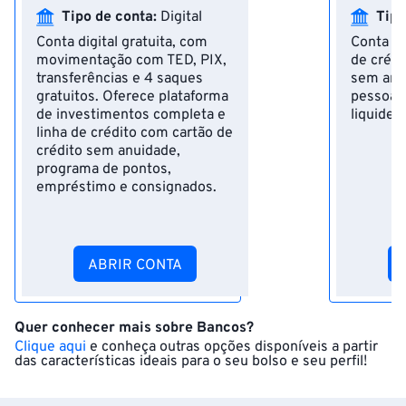
Tipo de conta:
Digital
Tipo
Conta digital gratuita, com
Conta di
movimentação com TED, PIX,
de crédi
transferências e 4 saques
sem anu
gratuitos. Oferece plataforma
pessoal 
de investimentos completa e
liquidez 
linha de crédito com cartão de
crédito sem anuidade,
programa de pontos,
empréstimo e consignados.
ABRIR CONTA
Quer conhecer mais sobre Bancos?
Clique aqui
e conheça outras opções disponíveis a partir
das características ideais para o seu bolso e seu perfil!