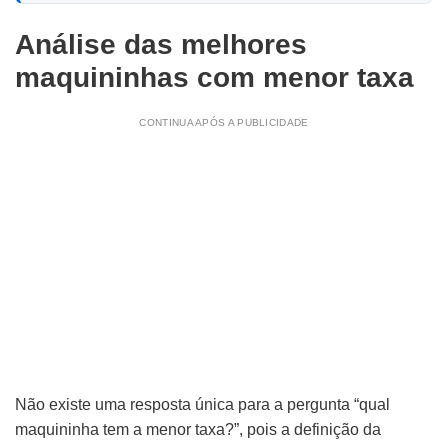
Análise das melhores
maquininhas com menor taxa
CONTINUA APÓS A PUBLICIDADE
Não existe uma resposta única para a pergunta “qual
maquininha tem a menor taxa?”, pois a definição da