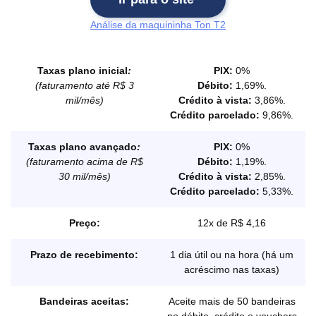
Análise da maquininha Ton T2
Taxas plano inicial
:
PIX:
0%
(faturamento até R$ 3
Débito:
1,69%.
mil/mês)
Crédito à vista:
3,86%.
Crédito parcelado:
9,86%.
Taxas plano avançado
:
PIX:
0%
(faturamento acima de R$
Débito:
1,19%.
30 mil/mês)
Crédito à vista:
2,85%.
Crédito parcelado:
5,33%.
Preço:
12x de R$ 4,16
Prazo de recebimento:
1 dia útil ou na hora (há um
acréscimo nas taxas)
Bandeiras aceitas:
Aceite mais de 50 bandeiras