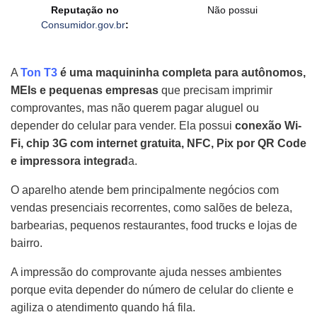
Reputação no
Não possui
Consumidor.gov.br
:
A
Ton T3
é uma maquininha completa para autônomos,
MEIs e pequenas empresas
que precisam imprimir
comprovantes, mas não querem pagar aluguel ou
depender do celular para vender. Ela possui
conexão Wi-
Fi, chip 3G com internet gratuita, NFC, Pix por QR Code
e impressora integrad
a.
O aparelho atende bem principalmente negócios com
vendas presenciais recorrentes, como salões de beleza,
barbearias, pequenos restaurantes, food trucks e lojas de
bairro.
A impressão do comprovante ajuda nesses ambientes
porque evita depender do número de celular do cliente e
agiliza o atendimento quando há fila.