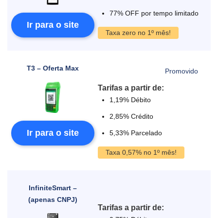
77% OFF por tempo limitado
Ir para o site
Taxa zero no 1º mês!
T3 – Oferta Max
Tarifas a partir de:
1,19% Débito
2,85% Crédito
Ir para o site
5,33% Parcelado
Taxa 0,57% no 1º mês!
InfiniteSmart –
(apenas CNPJ)
Tarifas a partir de: