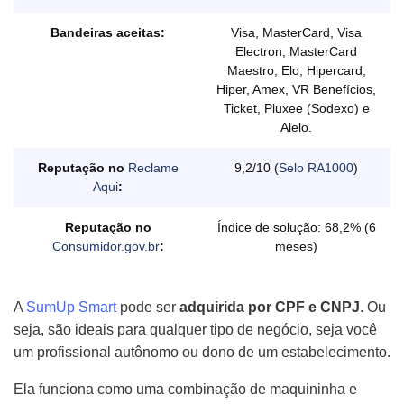
Bandeiras aceitas:
Visa, MasterCard, Visa
Electron, MasterCard
Maestro, Elo, Hipercard,
Hiper, Amex, VR Benefícios,
Ticket, Pluxee (Sodexo) e
Alelo.
Reputação no
Reclame
9,2/10 (
Selo RA1000
)
Aqui
:
Reputação no
Índice de solução: 68,2% (6
Consumidor.gov.br
:
meses)
A
SumUp Smart
pode ser
adquirida por CPF e CNPJ
. Ou
seja, são ideais para qualquer tipo de negócio, seja você
um profissional autônomo ou dono de um estabelecimento.
Ela funciona como uma combinação de maquininha e