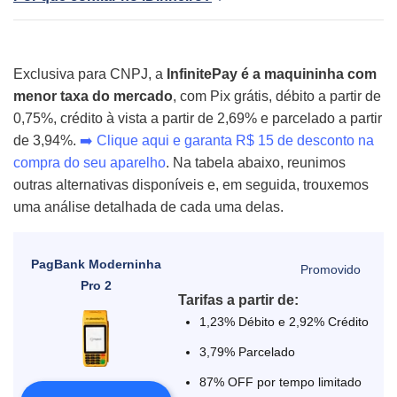
Exclusiva para CNPJ, a
InfinitePay é a maquininha com
menor taxa do mercado
, com Pix grátis, débito a partir de
0,75%, crédito à vista a partir de 2,69% e parcelado a partir
de 3,94%.
➡️
Clique aqui e garanta R$ 15 de desconto na
compra do seu aparelho
. Na tabela abaixo, reunimos
outras alternativas disponíveis e, em seguida, trouxemos
uma análise detalhada de cada uma delas.
PagBank Moderninha
Pro 2
Tarifas a partir de:
1,23% Débito e 2,92% Crédito
3,79% Parcelado
87% OFF por tempo limitado