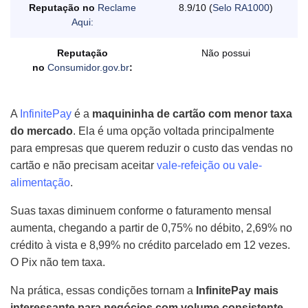
Reputação no
Reclame
8.9/10 (
Selo RA1000
)
Aqui:
Reputação
Não possui
no
Consumidor.gov.br
:
A
InfinitePay
é a
maquininha de cartão com menor taxa
do mercado
. Ela é uma opção voltada principalmente
para empresas que querem reduzir o custo das vendas no
cartão e não precisam aceitar
vale-refeição ou vale-
alimentação
.
Suas taxas diminuem conforme o faturamento mensal
aumenta, chegando a partir de 0,75% no débito, 2,69% no
crédito à vista e 8,99% no crédito parcelado em 12 vezes.
O Pix não tem taxa.
Na prática, essas condições tornam a
InfinitePay mais
interessante para negócios com volume consistente