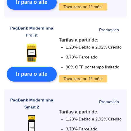
Ir para o site
Taxa zero no 1º mês!
PagBank Moderninha
ProFit
Tarifas a partir de:
1,23% Débito e 2,92% Crédito
3,79% Parcelado
90% OFF por tempo limitado
Ir para o site
Taxa zero no 1º mês!
PagBank Moderninha
Smart 2
Tarifas a partir de:
1,23% Débito e 2,92% Crédito
3,79% Parcelado