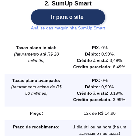
2. SumUp Smart
Ir para o site
Análise das maquininha SumUp Smart
Taxas plano inicial
:
PIX:
0%
(faturamento até R$ 20
Débito:
0,99%.
mil/mês)
Crédito à vista:
3,49%.
Crédito parcelado:
6,49%.
Taxas plano avançado
:
PIX:
0%
(faturamento acima de R$
Débito:
0,99%.
50 mil/mês)
Crédito à vista:
3,19%.
Crédito parcelado:
3,99%.
Preço:
12x de R$ 14,90
Prazo de recebimento:
1 dia útil ou na hora (há um
acréscimo nas taxas)