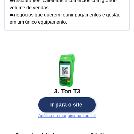
➡️restaurantes, cafeterias e comércios com grande
volume de vendas;
➡️negócios que querem reunir pagamentos e gestão
em um único equipamento.
3. Ton T3
Ir para o site
Análise da maquininha Ton T3