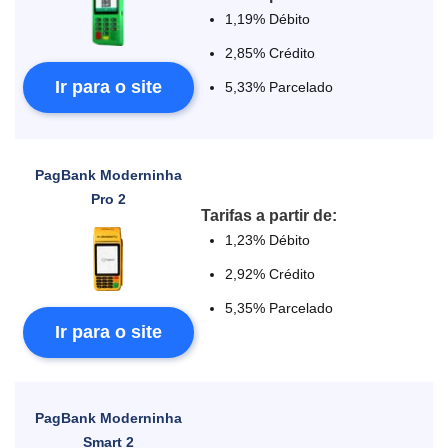
1,19% Débito
2,85% Crédito
Ir para o site
5,33% Parcelado
PagBank Moderninha
Pro 2
Tarifas a partir de:
1,23% Débito
2,92% Crédito
5,35% Parcelado
Ir para o site
PagBank Moderninha
Smart 2