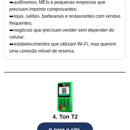
➡️autônomos, MEIs e pequenas empresas que
precisam imprimir comprovantes;
➡️lojas, salões, barbearias e restaurantes com vendas
frequentes;
➡️negócios que precisam vender sem depender do
celular;
➡️estabelecimentos que utilizam Wi-Fi, mas querem
uma conexão móvel de reserva.
4. Ton T2
Ir para o site