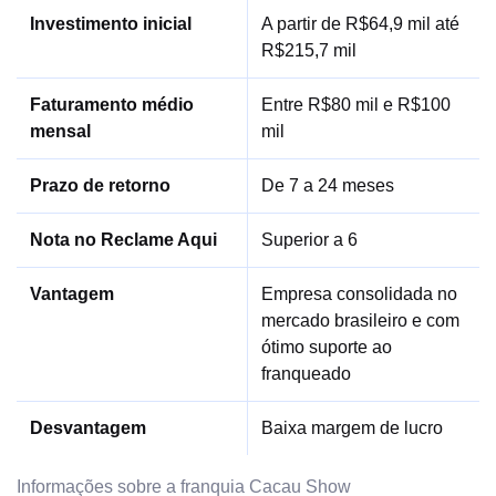
Investimento inicial
A partir de R$64,9 mil até
R$215,7 mil
Faturamento médio
Entre R$80 mil e R$100
mensal
mil
Prazo de retorno
De 7 a 24 meses
Nota no Reclame Aqui
Superior a 6
Vantagem
Empresa consolidada no
mercado brasileiro e com
ótimo suporte ao
franqueado
Desvantagem
Baixa margem de lucro
Informações sobre a franquia Cacau Show