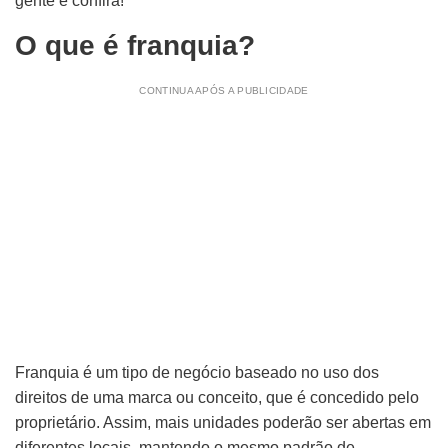
gente e confira!
O que é franquia?
CONTINUA APÓS A PUBLICIDADE
Franquia é um tipo de negócio baseado no uso dos
direitos de uma marca ou conceito, que é concedido pelo
proprietário. Assim, mais unidades poderão ser abertas em
diferentes locais, mantendo o mesmo padrão de