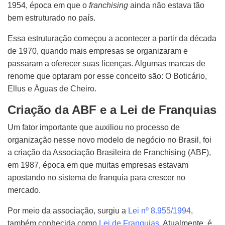
1954, época em que o
franchising
ainda não estava tão
bem estruturado no país.
Essa estruturação começou a acontecer a partir da década
de 1970, quando mais empresas se organizaram e
passaram a oferecer suas licenças. Algumas marcas de
renome que optaram por esse conceito são: O Boticário,
Ellus e Águas de Cheiro.
Criação da ABF e a Lei de Franquias
Um fator importante que auxiliou no processo de
organização nesse novo modelo de negócio no Brasil, foi
a criação da Associação Brasileira de Franchising (ABF),
em 1987, época em que muitas empresas estavam
apostando no sistema de franquia para crescer no
mercado.
Por meio da associação, surgiu a
Lei nº 8.955/1994
,
também conhecida como
Lei de Franquias
. Atualmente, é