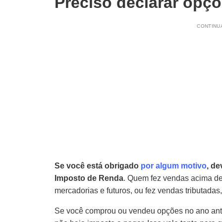
Preciso declarar opç
CONTINUA
Se você está obrigado
por algum motivo
, d
Imposto de Renda
. Quem fez vendas acima de
mercadorias e futuros, ou fez vendas tributadas,
Se você comprou ou vendeu opções no ano anteri