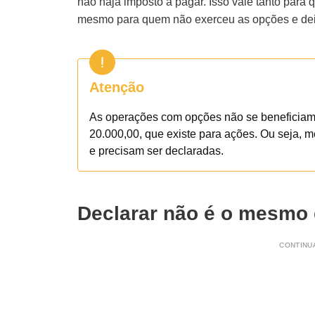
não haja imposto a pagar. Isso vale tanto para
mesmo para quem não exerceu as opções e deix
Atenção
As operações com opções não se beneficiam
20.000,00, que existe para ações. Ou seja
e precisam ser declaradas.
Declarar não é o mesmo
CONTINUA