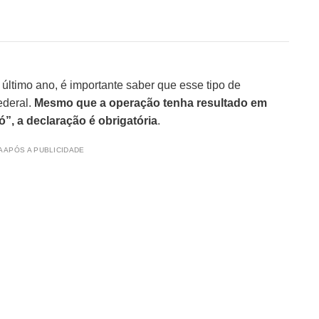
ltimo ano, é importante saber que esse tipo de
ederal.
Mesmo que a operação tenha resultado em
”, a declaração é obrigatória
.
 APÓS A PUBLICIDADE