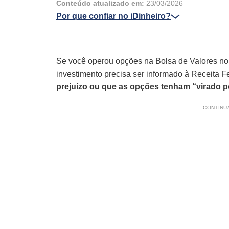
Conteúdo atualizado em:
23/03/2026
Por que confiar no iDinheiro?
Se você operou opções na Bolsa de Valores no ú
investimento precisa ser informado à Receita F
prejuízo ou que as opções tenham “virado pó
CONTINUA