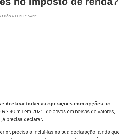
ões no imposto de renda?
 APÓS A PUBLICIDADE
eve declarar todas as operações com opções no
 R$ 40 mil em 2025, de ativos em bolsas de valores,
 já precisa declarar.
or, precisa a incluí-las na sua declaração, ainda que