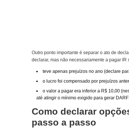
Outro ponto importante é separar o ato de decl
declarar, mas não necessariamente a pagar IR s
teve apenas prejuízos no ano (declare pa
o lucro foi compensado por prejuízos anter
o valor a pagar era inferior a R$ 10,00 (
até atingir o mínimo exigido para gerar DARF
Como declarar opções
passo a passo