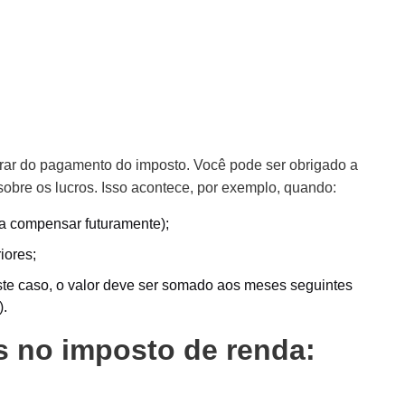
arar do pagamento do imposto. Você pode ser obrigado a
obre os lucros. Isso acontece, por exemplo, quando:
ra compensar futuramente);
iores;
neste caso, o valor deve ser somado aos meses seguintes
).
 no imposto de renda: