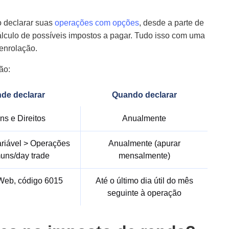
o declarar suas
operações com opções
, desde a parte de
lculo de possíveis impostos a pagar. Tudo isso com uma
enrolação.
ão:
de declarar
Quando declarar
ns e Direitos
Anualmente
riável > Operações
Anualmente (apurar
uns/day trade
mensalmente)
Web, código 6015
Até o último dia útil do mês
seguinte à operação