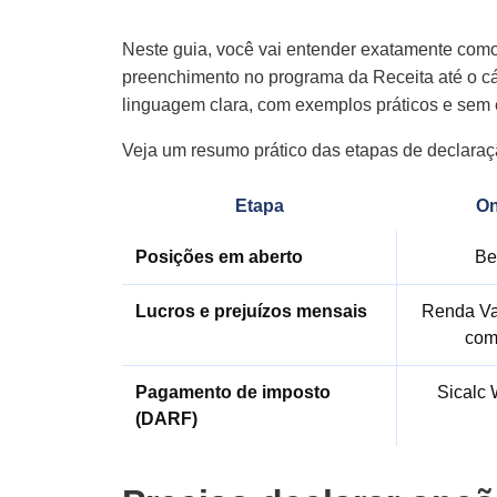
Neste guia, você vai entender exatamente com
preenchimento no programa da Receita até o cá
linguagem clara, com exemplos práticos e sem 
Veja um resumo prático das etapas de declaraç
Etapa
On
Posições em aberto
Be
Lucros e prejuízos mensais
Renda Va
com
Pagamento de imposto
Sicalc 
(DARF)