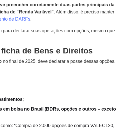
e preencher corretamente duas partes principais da
ficha de “Renda Variável”.
Além disso, é preciso manter
nto de DARFs
.
do para declarar suas operações com opções, mesmo que
 ficha de Bens e Direitos
o
no final de 2025, deve declarar a posse dessas opções.
estimentos
;
s em bolsa no Brasil (BDRs, opções e outros – exceto
go como: “Compra de 2.000 opções de compra VALEC120,