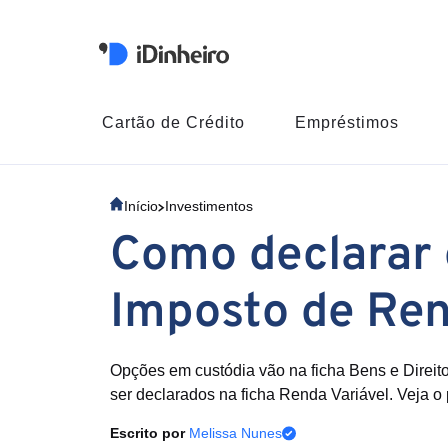
Cartão de Crédito
Empréstimos
Início
Investimentos
Como declarar
Imposto de Re
Opções em custódia vão na ficha Bens e Direit
ser declarados na ficha Renda Variável. Veja o
Escrito por
Melissa Nunes