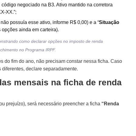
 código negociado na B3. Ativo mantido na corretora
X-XX.”;
e não possuía esse ativo, informe R$ 0,00) e a “
Situação
s opções ainda em carteira).
chimento no Programa IRPF.
 do fim do ano, não precisam constar nessa ficha. Caso
 diferentes, declare separadamente.
das mensais na ficha de renda
u prejuízo), será necessário preencher a ficha
“Renda