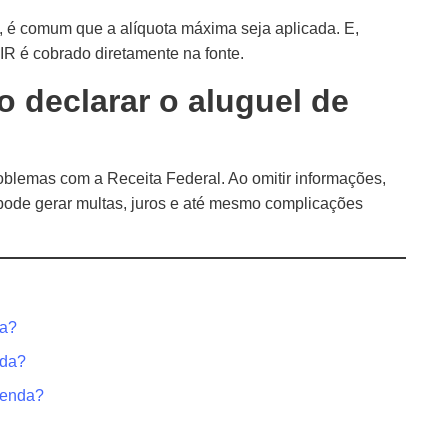
 é comum que a alíquota máxima seja aplicada. E,
IR é cobrado diretamente na fonte.
 declarar o aluguel de
oblemas com a Receita Federal. Ao omitir informações,
 pode gerar multas, juros e até mesmo complicações
da?
nda?
Renda?