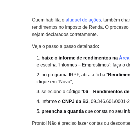
Quem habilita o
aluguel de ações
, também cha
rendimentos no Imposto de Renda. O processo é 
sejam declarados corretamente.
Veja o passo a passo detalhado:
baixe o informe de rendimentos na
Área
e escolha “Informes – Empréstimos”; faça o d
no programa IRPF, abra a ficha “
Rendiment
clique em “Novo”;
selecione o código “
06 – Rendimentos de
informe o
CNPJ da B3
, 09.346.601/0001‐2
preencha a quantia
que consta no seu inf
Pronto! Não é preciso fazer contas ou descontar 