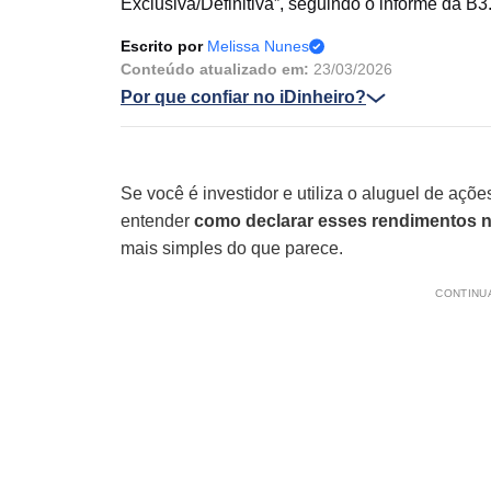
Exclusiva/Definitiva”, seguindo o informe da B3
Escrito por
Melissa Nunes
Conteúdo atualizado em:
23/03/2026
Por que confiar no iDinheiro?
Se você é investidor e utiliza o aluguel de açõe
entender
como declarar esses rendimentos 
mais simples do que parece.
CONTINUA