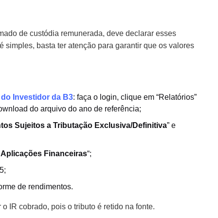
mado de custódia remunerada, deve declarar esses
simples, basta ter atenção para garantir que os valores
 do Investidor da B3
: faça o login, clique em “Relatórios”
ownload do arquivo do ano de referência;
os Sujeitos a Tributação Exclusiva/Definitiva
” e
 Aplicações Financeiras
“;
5;
orme de rendimentos.
o IR cobrado, pois o tributo é retido na fonte.