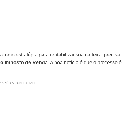
.
s como estratégia para rentabilizar sua carteira, precisa
no Imposto de Renda
. A boa notícia é que o processo é
 APÓS A PUBLICIDADE