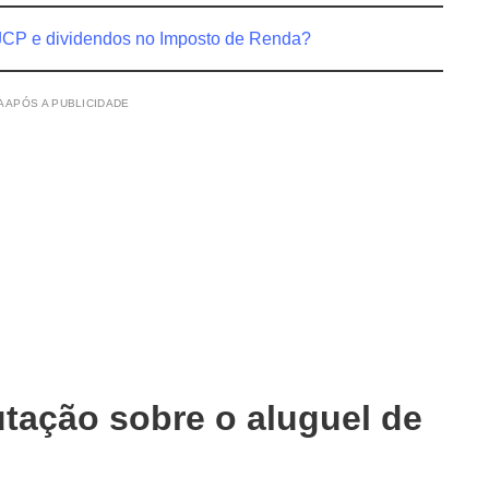
JCP e dividendos no Imposto de Renda?
 APÓS A PUBLICIDADE
utação sobre o aluguel de