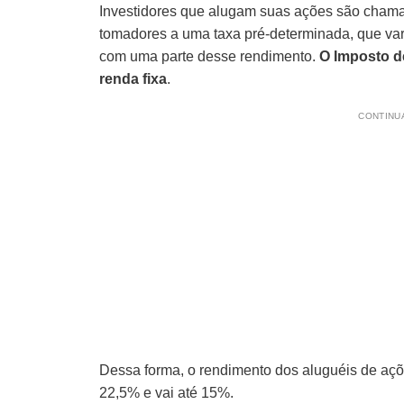
Investidores que alugam suas ações são cham
tomadores a uma taxa pré-determinada, que vari
com uma parte desse rendimento.
O Imposto d
renda fixa
.
CONTINUA
Dessa forma, o rendimento dos aluguéis de aç
22,5% e vai até 15%.