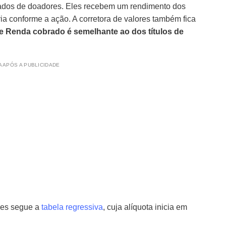
ados de doadores. Eles recebem um rendimento dos
a conforme a ação. A corretora de valores também fica
e Renda cobrado é semelhante ao dos títulos de
 APÓS A PUBLICIDADE
ões segue a
tabela regressiva
, cuja alíquota inicia em