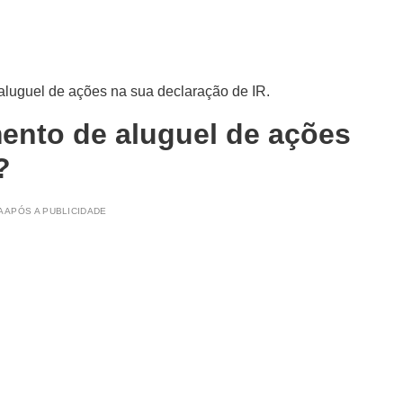
 aluguel de ações na sua declaração de IR.
ento de aluguel de ações
?
 APÓS A PUBLICIDADE