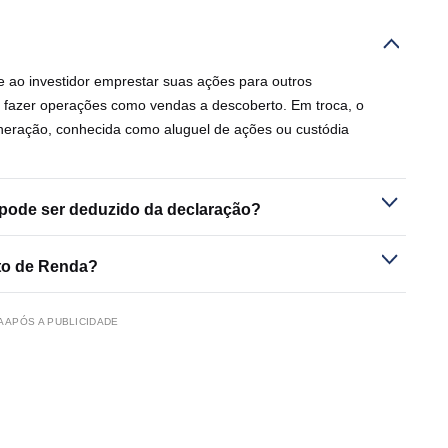
 ao investidor emprestar suas ações para outros
ara fazer operações como vendas a descoberto. Em troca, o
neração, conhecida como aluguel de ações ou custódia
 pode ser deduzido da declaração?
to de Renda?
 APÓS A PUBLICIDADE