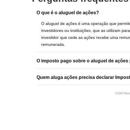
O que é o aluguel de ações?
O aluguel de ações é uma operação que permite
investidores ou instituições, que as utilizam p
investidor que cede as ações recebe uma remu
remunerada.
O imposto pago sobre o aluguel de ações
Quem aluga ações precisa declarar Impos
CONTINUA