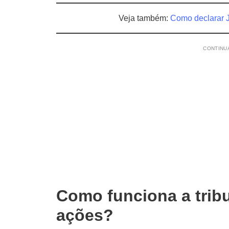
Veja também:
Como declarar 
CONTINUA
Como funciona a trib
ações?