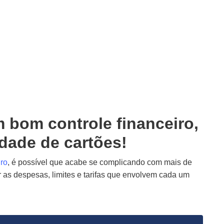
 bom controle financeiro,
dade de cartões!
iro
, é possível que acabe se complicando com mais de
ar as despesas, limites e tarifas que envolvem cada um