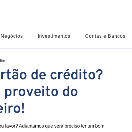
Negócios
Investimentos
Contas e Bancos
ito
rtão de crédito?
r proveito do
iro!
seu favor? Adiantamos que será preciso ter um bom