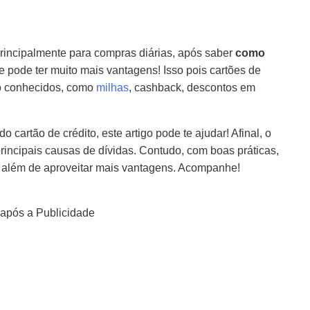
rincipalmente para compras diárias, após saber
como
e pode ter muito mais vantagens! Isso pois cartões de
co conhecidos, como
milhas
, cashback, descontos em
 cartão de crédito, este artigo pode te ajudar! Afinal, o
ncipais causas de dívidas. Contudo, com boas práticas,
to, além de aproveitar mais vantagens. Acompanhe!
após a Publicidade