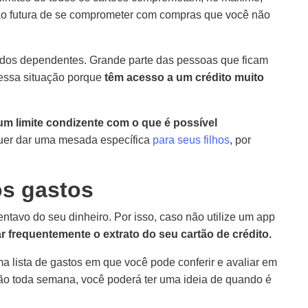
ação futura de se comprometer com compras que você não
 dos dependentes. Grande parte das pessoas que ficam
essa situação porque
têm acesso a um crédito muito
um limite condizente com o que é possível
uer dar uma mesada específica
para seus filhos
, por
os gastos
ntavo do seu dinheiro. Por isso, caso não utilize um app
r frequentemente o extrato do seu cartão de crédito.
a lista de gastos em que você pode conferir e avaliar em
ão toda semana, você poderá ter uma ideia de quando é