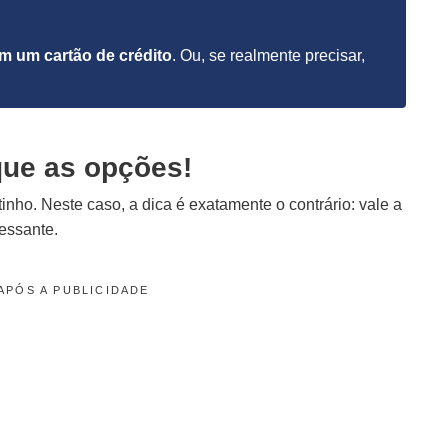
em um cartão de crédito
. Ou, se realmente precisar,
ique as opções!
inho. Neste caso, a dica é exatamente o contrário: vale a
ressante.
APÓS A PUBLICIDADE