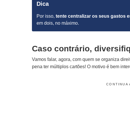
Dica
Por isso,
tente centralizar os seus gastos 
em dois, no máximo.
Caso contrário, diversif
Vamos falar, agora, com quem se organiza direit
pena ter múltiplos cartões! O motivo é bem inte
CONTINUA 