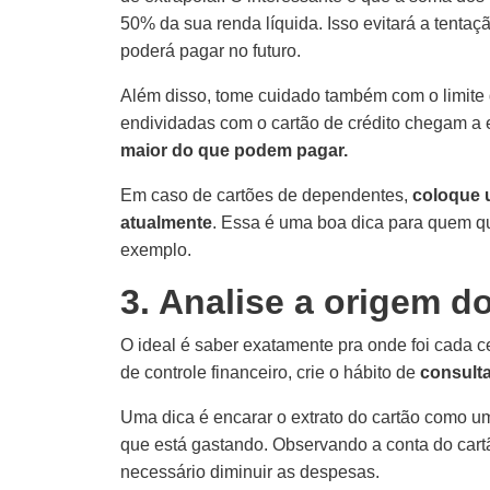
50% da sua renda líquida. Isso evitará a tent
poderá pagar no futuro.
Além disso, tome cuidado também com o limite
endividadas com o cartão de crédito chegam a 
maior do que podem pagar.
Em caso de cartões de dependentes,
coloque 
atualmente
. Essa é uma boa dica para quem q
exemplo.
3. Analise a origem d
O ideal é saber exatamente pra onde foi cada ce
de controle financeiro, crie o hábito de
consulta
Uma dica é encarar o extrato do cartão como um
que está gastando. Observando a conta do cart
necessário diminuir as despesas.