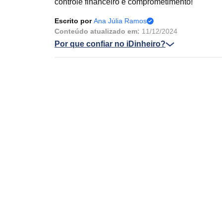
controle financeiro e comprometimento!
Escrito por
Ana Júlia Ramos
Conteúdo atualizado em:
11/12/2024
Por que confiar no iDinheiro?