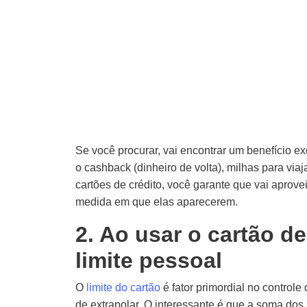
Se você procurar, vai encontrar um benefício ex
o cashback (dinheiro de volta), milhas para viaj
cartões de crédito, você garante que vai apro
medida em que elas aparecerem.
2. Ao usar o cartão d
limite pessoal
O
limite do cartão
é fator primordial no controle 
de extrapolar. O interessante é que a soma dos