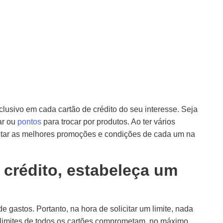
clusivo em cada cartão de crédito do seu interesse. Seja
ar ou
pontos
para trocar por produtos. Ao ter vários
veitar as melhores promoções e condições de cada um na
e crédito, estabeleça um
de gastos. Portanto, na hora de solicitar um limite, nada
 limites de todos os cartões comprometam, no máximo,