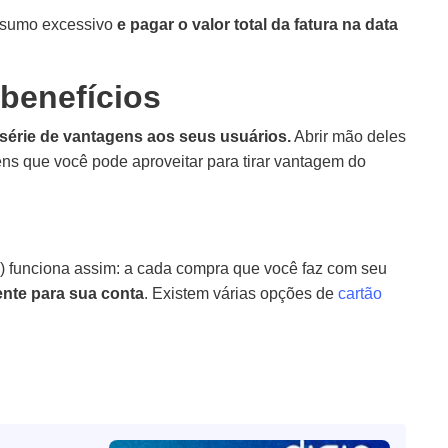
onsumo excessivo
e pagar o valor total da fatura na data
 benefícios
série de vantagens aos seus usuários.
Abrir mão deles
ns que você pode aproveitar para tirar vantagem do
s) funciona assim: a cada compra que você faz com seu
ente para sua conta
. Existem várias opções de
cartão