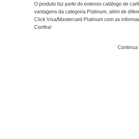
O produto faz parte do extenso catálogo de cart
vantagens da categoria Platinum, além de difer
Click Visa/Mastercard Platinum com as informaç
Confira!
Continua 