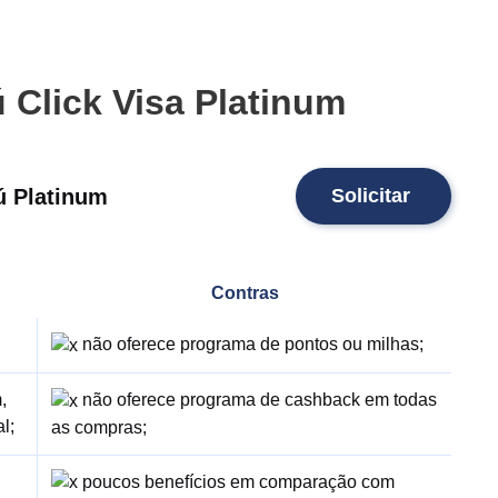
 Click Visa Platinum
ú Platinum
Solicitar
Contras
não oferece programa de pontos ou milhas;
,
não oferece programa de cashback em todas
l;
as compras;
poucos benefícios em comparação com