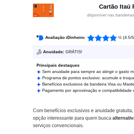
Cartão Itaú
disponível nas bandeira
Avaliação iDinheiro
:
½ (4.5/5
Anuidade:
GRÁTIS!
Principais destaques
Sem anuidade para sempre ao atingir o gasto m
Programa de pontos exclusivo: acumule e troqu
Benefícios exclusivos da bandeira Visa ou Mast
Pagamento por aproximação e compatibilidade co
Com benefícios exclusivos e anuidade gratuita,
opção interessante para quem busca
alternati
serviços convencionais.