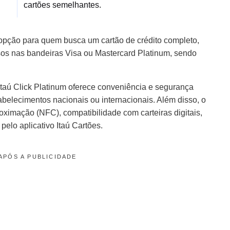
cartões semelhantes.
opção para quem busca um cartão de crédito completo,
sos nas bandeiras Visa ou Mastercard Platinum, sendo
 Itaú Click Platinum oferece conveniência e segurança
abelecimentos nacionais ou internacionais. Além disso, o
oximação (NFC), compatibilidade com carteiras digitais,
elo aplicativo Itaú Cartões.
APÓS A PUBLICIDADE