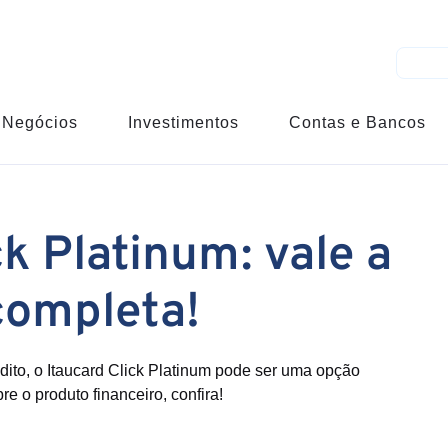
Negócios
Investimentos
Contas e Bancos
ck Platinum: vale a
completa!
ito, o Itaucard Click Platinum pode ser uma opção
e o produto financeiro, confira!