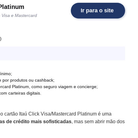
 Platinum
Ir para o site
s Visa e Mastercard
)
ínimo;
e por produtos ou cashback;
ercard Platinum, como seguro viagem e concierge;
m carteiras digitais.
 o cartão Itaú Click Visa/Mastercard Platinum é uma
vas de crédito mais sofisticadas
, mas sem abrir mão dos