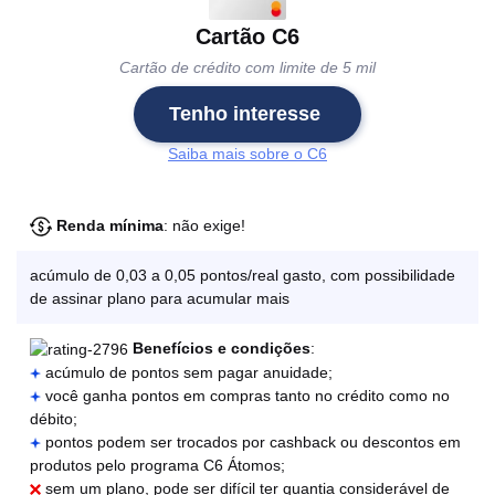
Cartão C6
Cartão de crédito com limite de 5 mil
Tenho interesse
Saiba mais sobre o C6
Renda mínima
: não exige!
acúmulo de 0,03 a 0,05 pontos/real gasto, com possibilidade
de assinar plano para acumular mais
Benefícios
e condições
:
acúmulo de pontos sem pagar anuidade;
você ganha pontos em compras tanto no crédito como no
débito;
pontos podem ser trocados por cashback ou descontos em
produtos pelo programa C6 Átomos;
sem um plano, pode ser difícil ter quantia considerável de