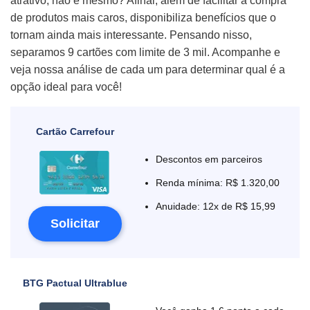
atrativo, não é mesmo? Afinal, além de facilitar a compra
de produtos mais caros, disponibiliza benefícios que o
tornam ainda mais interessante. Pensando nisso,
separamos 9 cartões com limite de 3 mil. Acompanhe e
veja nossa análise de cada um para determinar qual é a
opção ideal para você!
Cartão Carrefour
Descontos em parceiros
Renda mínima: R$ 1.320,00
Anuidade: 12x de R$ 15,99
Solicitar
BTG Pactual Ultrablue