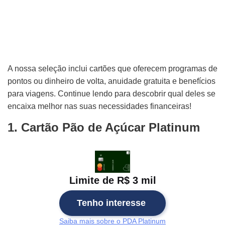
A nossa seleção inclui cartões que oferecem programas de
pontos ou dinheiro de volta, anuidade gratuita e benefícios
para viagens. Continue lendo para descobrir qual deles se
encaixa melhor nas suas necessidades financeiras!
1. Cartão Pão de Açúcar Platinum
Limite de R$ 3 mil
Tenho interesse
Saiba mais sobre o PDA Platinum