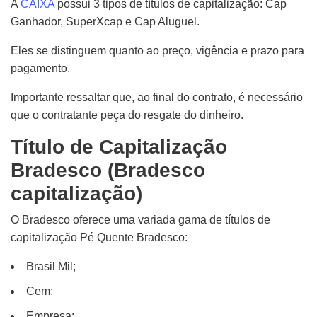
A
CAIXA
possui 3 tipos de títulos de capitalização: Cap
Ganhador, SuperXcap e Cap Aluguel.
Eles se distinguem quanto ao preço, vigência e prazo para
pagamento.
Importante ressaltar que, ao final do contrato, é
n
ecessário
que
o contratante pe
ça
do resgate do dinheiro.
Título de Capitalização
Bradesco (Bradesco
capitalização)
O Bradesco oferece uma variada gama de títulos de
capitalização Pé Quente Bradesco:
Brasil Mil;
Cem;
Empresa;