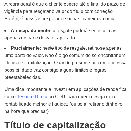
A regra geral é q
ue o cliente
espere até o final do prazo de
vigência para resgatar o valor
do título
c
om correção
.
Porém, é possível resgatar de outras maneiras, como:
Antecipadamente:
o resgate poderá ser feito, mas
apenas de parte do valor aplicado.
Parcialmente:
neste tipo de resgate,
r
etira-se
apenas
uma parte do valor. Não é algo comum de se encontrar em
títulos de capitalização. Quando presente no contrato, essa
possibilidade traz consigo alguns limites e regras
preestabelecidas.
Uma dica importante é investir em aplicações de renda fixa
como
Tesouro Direto
ou CDB, para quem deseja uma
rentabilidade melhor e liquidez (ou seja, retirar o dinheiro
na hora que precisar).
Título de capitalização