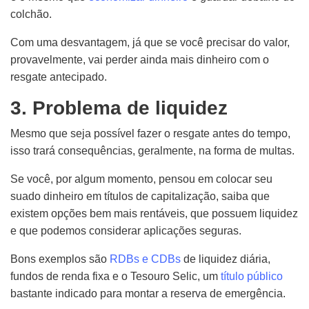
colchão.
Com uma desvantagem, já que se você precisar do valor,
provavelmente, vai perder ainda mais dinheiro com o
resgate antecipado.
3. Problema de liquidez
Mesmo que seja possível fazer o resgate antes do tempo,
isso trará consequências, geralmente, na forma de multas.
Se você, por algum momento, pensou em colocar seu
suado dinheiro em títulos de capitalização, saiba que
existem opções bem mais rentáveis, que possuem liquidez
e
q
ue podemo
s considerar aplicações seguras.
Bons exemplos são
RDBs e CDBs
de liquidez diária,
fundos de renda fixa e o Tesouro Selic, um
título público
bastante indicado para montar a reserva de emergência.