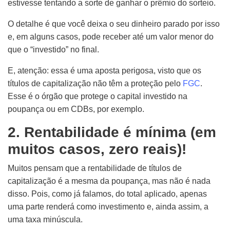
estivesse tentando a sorte de ganhar o prêmio do sorteio.
O detalhe é que você deixa o seu dinheiro parado por isso
e, em alguns casos, pode receber até um valor menor do
que o “investido” no final.
E, atenção: essa é uma aposta perigosa, visto que os
títulos de capitalização não
t
êm a proteção
pelo
FGC
.
Esse é o órgão que protege o capital investido na
poupança ou em CDBs, por exemplo.
2. Rentabilidade é mínima (em
muitos casos, zero reais)!
Muitos pensam que a rentabilidade de títulos de
capitalização é a mesma da poupança, mas não é nada
disso. Pois, como já
falamos
, do total aplicado, apenas
uma parte renderá como investimento e, ainda assim, a
uma taxa minúscula.