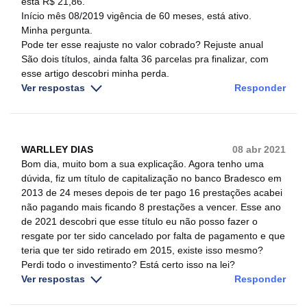
está R$ 21,86. ​
Início mês 08/2019 vigência de 60 meses, está ativo.
Minha pergunta.
Pode ter esse reajuste no valor cobrado? Rejuste anual
São dois títulos, ainda falta 36 parcelas pra finalizar, com
esse artigo descobri minha perda.
Ver respostas
Responder
WARLLEY DIAS
08 abr 2021
Bom dia, muito bom a sua explicação. Agora tenho uma
dúvida, fiz um título de capitalização no banco Bradesco em
2013 de 24 meses depois de ter pago 16 prestações acabei
não pagando mais ficando 8 prestações a vencer. Esse ano
de 2021 descobri que esse título eu não posso fazer o
resgate por ter sido cancelado por falta de pagamento e que
teria que ter sido retirado em 2015, existe isso mesmo?
Perdi todo o investimento? Está certo isso na lei?
Ver respostas
Responder