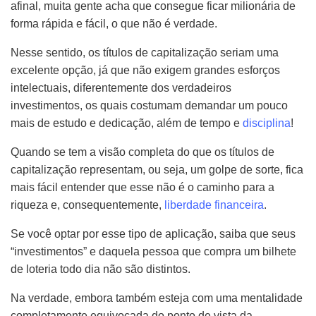
afinal, muita gente acha que consegue ficar milionária de
forma rápida e fácil, o que não é verdade.
Nesse sentido, os títulos de capitalização seriam uma
excelente opção, já que não exigem grandes esforços
intelectuais
, d
iferentemente dos verdadeiros
investimentos, os quais costumam demandar um pouco
mais de estudo e dedicação, além de tempo e
disciplina
!
Quando se tem a visão completa do que os títulos de
capitalização representam, ou seja, um golpe de sorte, fica
mais fácil entender que esse não é o caminho para a
riqueza e, consequentemente,
liberdade financeira
.
Se você optar por esse tipo de aplicação, saiba que seus
“investimentos” e daquela pessoa que compra um bilhete
de loteria todo dia não são distintos.
Na verdade, embora também esteja com uma mentalidade
completamente equivocada do ponto de vista da