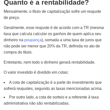
Quanto é a rentabilidade?
Mensalmente, o título de capitalização sofre um reajuste
de preço.
Geralmente, e
sse reajuste é
de acordo com a TR (mesma
taxa q
ue calcula
calcular os ganhos de quem aplica seu
dinheiro na
poupança
), somada a uma taxa de juros que
não pode ser menor que 20% da TR, definida no ato de
compra do título.
Entretanto, n
em
todo o dinheiro gerará rentabilidade.
O valor investido é dividido em cotas:
A cota de capitalização é a parte do investimento que
sofrerá reajustes, segundo as taxas mencionadas acima.
Por outro lado, a cota de sorteio e a referente à taxa
administrativa não são rentabilizadas.