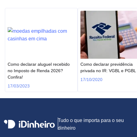
Como declarar aluguel recebido
Como declarar previdência
no Imposto de Renda 2026?
privada no IR: VGBL e PGBL
Confira!
17/10/2020
17/03/2023
Tudo o que importa para o seu
dinheiro