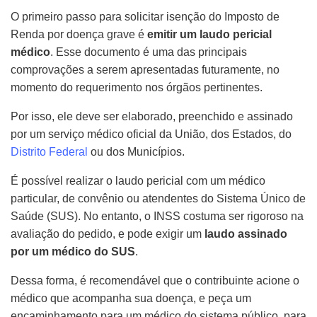
O primeiro passo para solicitar isenção do Imposto de
Renda por doença grave é
emitir um laudo pericial
médico
. Esse documento é uma das principais
comprovações a serem apresentadas futuramente, no
momento do requerimento nos órgãos pertinentes.
Por isso, ele deve ser elaborado, preenchido e assinado
por um serviço médico oficial da União, dos Estados, do
Distrito Federal
ou dos Municípios.
É possível realizar o laudo pericial com um médico
particular, de convênio ou atendentes do Sistema Único de
Saúde (SUS). No entanto, o INSS costuma ser rigoroso na
avaliação do pedido, e pode exigir um
laudo assinado
por um médico do SUS
.
Dessa forma, é recomendável que o contribuinte acione o
médico que acompanha sua doença, e peça um
encaminhamento para um médico do sistema público, para