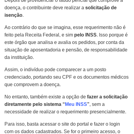
Depois de providenciar o laudo pericial que comprove a
doença, o contribuinte deve realizar a
solicitação de
isenção
.
Ao contrário do que se imagina, esse requerimento não é
feito pela Receita Federal, e sim
pelo INSS
. Isso porque é
este órgão que analisa e avalia os pedidos, por conta da
situação de aposentadoria e pensão, de responsabilidade
da instituição.
Assim, o indivíduo pode comparecer a um posto
credenciado, portando seu CPF e os documentos médicos
que comprovem a doença.
No entanto, também existe a opção de
fazer a solicitação
diretamente pelo sistema “
Meu INSS
”
, sem a
necessidade de realizar o requerimento presencialmente.
Para isso, basta acessar o site do portal e fazer o login
com os dados cadastrados. Se for o primeiro acesso, o