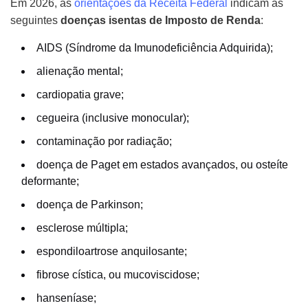
Em 2026, as
orientações da Receita Federal
indicam as
seguintes
doenças isentas de Imposto de Renda
:
AIDS (Síndrome da Imunodeficiência Adquirida);
alienação mental;
cardiopatia grave;
cegueira (inclusive monocular);
contaminação por radiação;
doença de Paget em estados avançados, ou osteíte
deformante;
doença de Parkinson;
esclerose múltipla;
espondiloartrose anquilosante;
fibrose cística, ou mucoviscidose;
hanseníase;