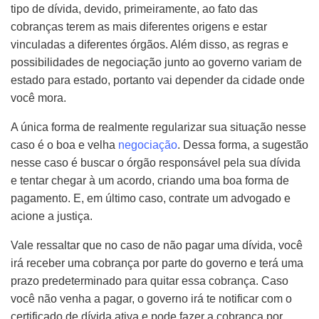
tipo de dívida, devido, primeiramente, ao fato das
cobranças terem as mais diferentes origens e estar
vinculadas a diferentes órgãos. Além disso, as regras e
possibilidades de negociação junto ao governo variam de
estado para estado, portanto vai depender da cidade onde
você mora.
A única forma de realmente regularizar sua situação nesse
caso é o boa e velha
negociação
. Dessa forma, a sugestão
nesse caso é buscar o órgão responsável pela sua dívida
e tentar chegar à um acordo, criando uma boa forma de
pagamento. E, em último caso, contrate um advogado e
acione a justiça.
Vale ressaltar que no caso de não pagar uma dívida, você
irá receber uma cobrança por parte do governo e terá uma
prazo predeterminado para quitar essa cobrança. Caso
você não venha a pagar, o governo irá te notificar com o
certificado de dívida ativa e pode fazer a cobrança por