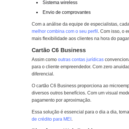
Sistema wireless
Envio de comprovantes
Com a análise da equipe de especialistas, cad
melhor combina com o seu perfil
. Com isso, o e
mais flexibilidade aos clientes na hora do paga
Cartão C6 Business
Assim como
outras contas jurídicas
convenciona
para o cliente empreendedor. Com zero anuida
diferencial.
O cartão C6 Business proporciona ao microempr
diversos outros benefícios. Com um visual mod
pagamento por aproximação.
Essa solução é essencial para o dia a dia, t
de crédito para MEI
.