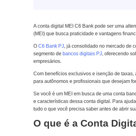
A conta digital MEI C6 Bank pode ser uma alter
(MEI) que busca praticidade e vantagens financ
O
C6 Bank PJ
, já consolidado no mercado de
segmento de
bancos digitais PJ
, oferecendo so
empresários.
Com benefícios exclusivos e isenção de taxas, a
para autônomos e profissionais que desejam fo
Se você é um MEI em busca de uma conta bancá
e características dessa conta digital. Para aj
tudo o que você precisa saber antes de abrir su
O que é a Conta Digi