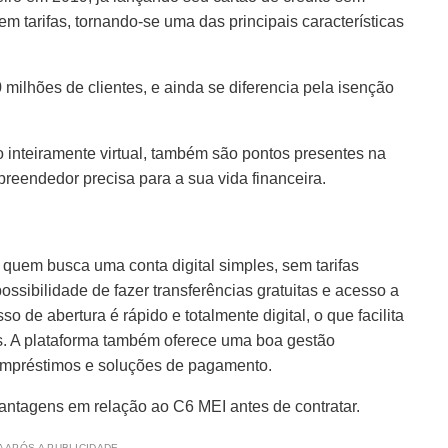
 tarifas, tornando-se uma das principais características
milhões de clientes, e ainda se diferencia pela isenção
o inteiramente virtual, também são pontos presentes na
reendedor precisa para a sua vida financeira.
quem busca uma conta digital simples, sem tarifas
ssibilidade de fazer transferências gratuitas e acesso a
so de abertura é rápido e totalmente digital, o que facilita
s. A plataforma também oferece uma boa gestão
 empréstimos e soluções de pagamento.
antagens em relação ao C6 MEI antes de contratar.
 APÓS A PUBLICIDADE