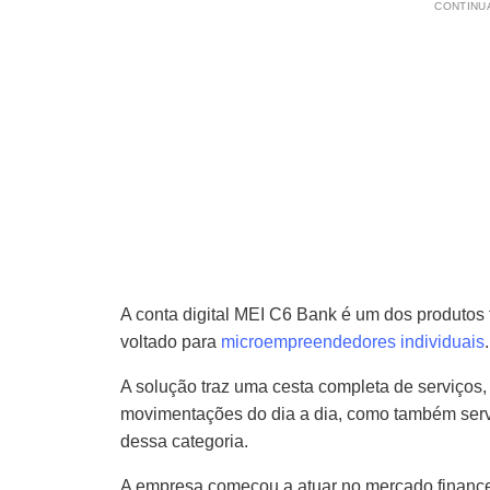
CONTINUA
A conta digital MEI C6 Bank é um dos produtos f
voltado para
microempreendedores individuais
.
A solução traz uma cesta completa de serviços
movimentações do dia a dia, como também servi
dessa categoria.
A empresa começou a atuar no mercado financei