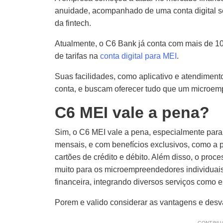
anuidade, acompanhado de uma conta digital sem
da fintech.
Atualmente, o C6 Bank já conta com mais de 10 
de tarifas na
conta digital para MEI
.
Suas facilidades, como aplicativo e atendiment
conta, e buscam oferecer tudo que um microemp
C6 MEI vale a pena?
Sim, o C6 MEI vale a pena, especialmente para 
mensais, e com benefícios exclusivos, como a po
cartões de crédito e débito. Além disso, o proces
muito para os microempreendedores individuai
financeira, integrando diversos serviços como
Porem e valido considerar as vantagens e desv
CONTINUA