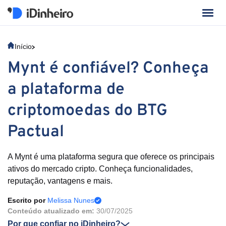
Início
Mynt é confiável? Conheça
a plataforma de
criptomoedas do BTG
Pactual
A Mynt é uma plataforma segura que oferece os principais
ativos do mercado cripto. Conheça funcionalidades,
reputação, vantagens e mais.
Escrito por
Melissa Nunes
Conteúdo atualizado em:
30/07/2025
Por que confiar no iDinheiro?