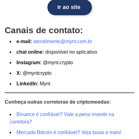
Ir ao site
Canais de contato:
e-mail:
atendimento@mynt.com.br
chat online:
disponível no aplicativo
Instagram:
@mynt.crypto
X:
@myntcrypto
LinkedIn:
Mynt
Conheça outras corretoras de criptomoedas:
Binance é confiável? Vale a pena investir na
corretora?
Mercado Bitcoin é confiável? Veja taxas e mais!