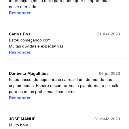
Informações muito úteis para quem quer se aprofundar
neste mercado.
Responder
Carlos Dos
21 dez 2023
Estou começando com
Muitas dúvidas e expectativas
Responder
Danévita Magalhães
06 jul 2023
Estou nascendo hoje para essa realidade do mundo das
criptomoedas. Espero encontrar nesta plataforma, a solução
para os meus problemas financeiros!
Responder
JOSE MANUEL
31 maio 2023
Muito bom