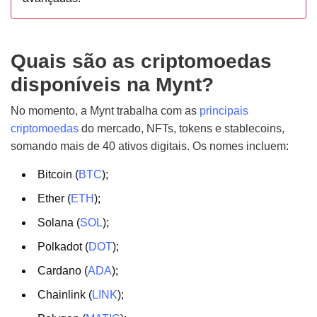
Quais são as criptomoedas
disponíveis na Mynt?
No momento, a Mynt trabalha com as
principais
criptomoedas
do mercado, NFTs, tokens e stablecoins,
somando mais de 40 ativos digitais. Os nomes incluem:
Bitcoin (
BTC
);
Ether (
ETH
);
Solana (
SOL
);
Polkadot (
DOT
);
Cardano (
ADA
);
Chainlink (
LINK
);