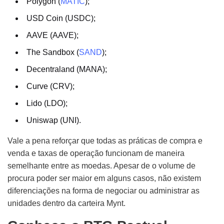
Polygon (
MATIC
);
USD Coin (USDC);
AAVE (AAVE);
The Sandbox (
SAND
);
Decentraland (MANA);
Curve (CRV);
Lido (LDO);
Uniswap (UNI).
Vale a pena reforçar que todas as práticas de compra e
venda e taxas de operação funcionam de maneira
semelhante entre as moedas. Apesar de o volume de
procura poder ser maior em alguns casos, não existem
diferenciações na forma de negociar ou administrar as
unidades dentro da carteira Mynt.