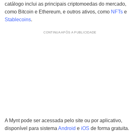
catálogo inclui as principais criptomoedas do mercado,
como Bitcoin e Ethereum, e outros ativos, como
NFTs
e
Stablecoins
.
CONTINUA APÓS A PUBLICIDADE
A Mynt pode ser acessada pelo site ou por aplicativo,
disponível para sistema
Android
e
iOS
de forma gratuita.