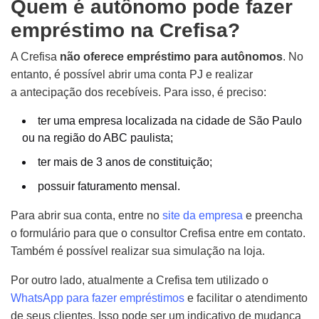
Quem é autônomo pode fazer
empréstimo na Crefisa?
A Crefisa
não oferece empréstimo para autônomos
. No
entanto, é possível abrir uma conta PJ e realizar
a antecipação dos recebíveis. Para isso, é preciso:
ter uma empresa localizada na cidade de São Paulo
ou na região do ABC paulista;
ter mais de 3 anos de constituição;
possuir faturamento mensal.
Para abrir sua conta, entre no
site da empresa
e preencha
o formulário para que o consultor Crefisa entre em contato.
Também é possível realizar sua simulação na loja.
Por outro lado, atualmente a Crefisa tem utilizado o
WhatsApp para fazer empréstimos
e facilitar o atendimento
de seus clientes. Isso pode ser um indicativo de mudança