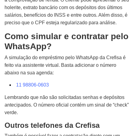
holerite, extrato bancário com os depósitos dos últimos
salários, benefícios do INSS e entre outros. Além disso, é
preciso que o CPF esteja regularizado para análise.
Como simular e contratar pelo
WhatsApp?
A simulação do empréstimo pelo WhatsApp da Crefisa é
feito via assistente virtual. Basta adicionar o número
abaixo na sua agenda:
11 98806-0603
Lembrando que não são solicitadas senhas e depósitos
antecipados. O número oficial contém um sinal de “check”
verde.
Outros telefones da Crefisa
Também é possível fazer a contratação direto com um