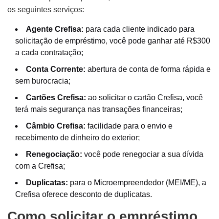
os seguintes serviços:
Agente Crefisa:
para cada cliente indicado para
solicitação de empréstimo, você pode ganhar até R$300
a cada contratação;
Conta Corrente:
abertura de conta de forma rápida e
sem burocracia;
Cartões Crefisa:
ao solicitar o cartão Crefisa, você
terá mais segurança nas transações financeiras;
Câmbio Crefisa:
facilidade para o envio e
recebimento de dinheiro do exterior;
Renegociação:
você pode renegociar a sua dívida
com a Crefisa;
Duplicatas:
para o Microempreendedor (MEI/ME), a
Crefisa oferece desconto de duplicatas.
Como solicitar o empréstimo