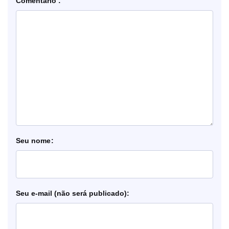
Comentário
nome
e-mail