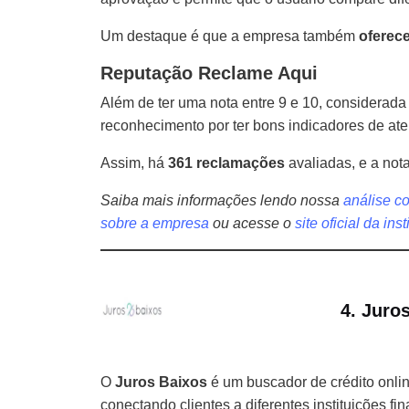
Um destaque é que a empresa também
oferec
Reputação Reclame Aqui
Além de ter uma nota entre 9 e 10, considerad
reconhecimento por ter bons indicadores de at
Assim, há
361 reclamações
avaliadas, e a no
Saiba mais informações lendo nossa
análise c
sobre a empresa
ou acesse o
site oficial da ins
4. Juro
O
Juros Baixos
é um buscador de crédito onlin
conectando clientes a diferentes instituições fi