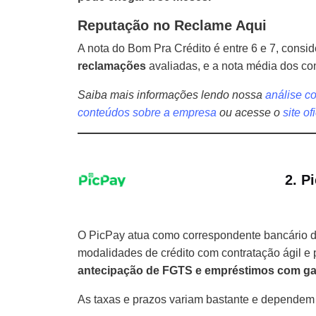
Reputação no Reclame Aqui
A nota do Bom Pra Crédito é entre 6 e 7, consi
reclamações
avaliadas, e a nota média dos c
Saiba mais informações lendo nossa
análise c
conteúdos sobre a empresa
ou acesse o
site of
2. P
O PicPay atua como correspondente bancário de 
modalidades de crédito com contratação ágil e pr
antecipação de FGTS e empréstimos com gar
As taxas e prazos variam bastante e dependem 