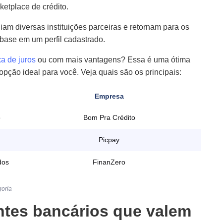
etplace de crédito.
m diversas instituições parceiras e retornam para os
base em um perfil cadastrado.
a de juros
ou com mais vantagens? Essa é uma ótima
 opção ideal para você. Veja quais são os principais:
Empresa
o
Bom Pra Crédito
Picpay
dos
FinanZero
goria
ntes bancários que valem