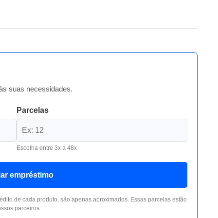
às suas necessidades.
Parcelas
Escolha entre 3x a 48x
lar empréstimo
édito de cada produto, são apenas aproximados. Essas parcelas estão
ssos parceiros.