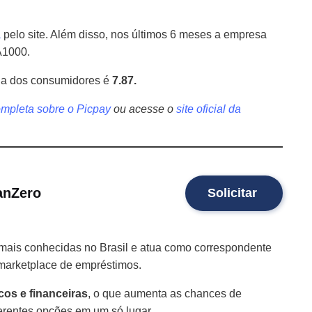
a
pelo site. Além disso, nos últimos 6 meses a empresa
A1000.
dia dos consumidores é
7.87.
ompleta sobre o Picpay
ou acesse o
site oficial da
anZero
Solicitar
 mais conhecidas no Brasil e atua como correspondente
marketplace de empréstimos.
cos e financeiras
, o que aumenta as chances de
erentes opções em um só lugar.