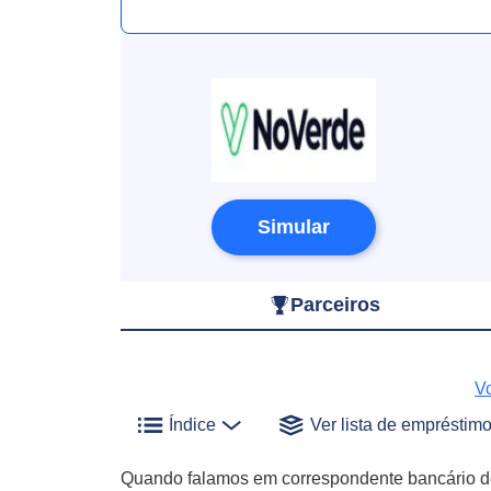
Simular
Parceiros
Vo
Índice
Ver lista de empréstim
Quando falamos em correspondente bancário de