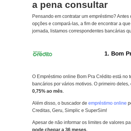
a pena consultar
Pensando em contratar um empréstimo? Antes de
opções e compará-las, a fim de encontrar a que 
jornada, listamos correspondentes bancárias qu
1. Bom Pr
O Empréstimo online Bom Pra Crédito está no t
bancários por vários motivos. O primeiro deles, 
0,75% ao mês
.
Além disso, o buscador de
empréstimo online
po
Creditas, Geru, Simplic e SuperSim!
Apesar de não informar os limites de valores p
pode chegar a 36 meses.