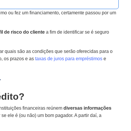
stimo ou fez um financiamento, certamente passou por um
il de risco do cliente
a fim de identificar se é seguro
ar quais são as condições que serão oferecidas para o
to, os prazos e as
taxas de juros para empréstimos
e
édito?
instituições financeiras reúnem
diversas informações
r se ele é (ou não) um bom pagador. A partir daí, a