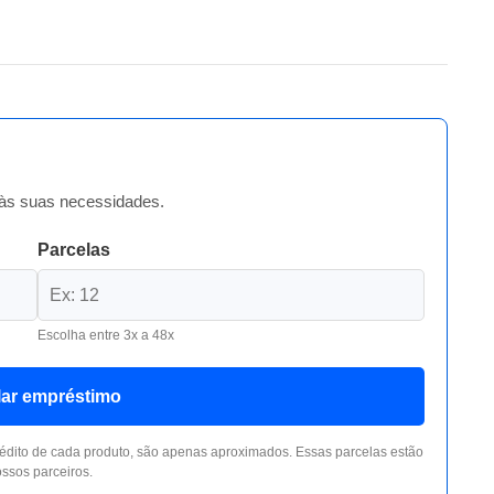
às suas necessidades.
Parcelas
Escolha entre 3x a 48x
lar empréstimo
édito de cada produto, são apenas aproximados. Essas parcelas estão
ssos parceiros.