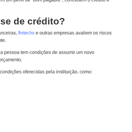
ise de crédito?
anceiras,
fintechs
e outras empresas avaliem os riscos
te.
se a pessoa tem condições de assumir um novo
orçamento.
 condições oferecidas pela instituição, como: