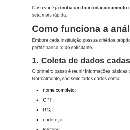
Caso você já
tenha um bom relacionamento 
seja mais rápida.
Como funciona a análi
Embora cada instituição possua critérios própri
perfil financeiro do solicitante.
1. Coleta de dados cadas
O primeiro passo é reunir informações básicas pa
Normalmente, são solicitados dados como:
nome completo;
CPF;
RG;
endereço;
telefone;