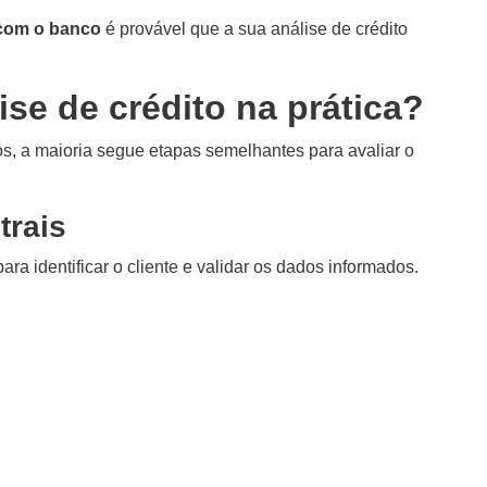
com o banco
é provável que a sua análise de crédito
se de crédito na prática?
os, a maioria segue etapas semelhantes para avaliar o
trais
ra identificar o cliente e validar os dados informados.