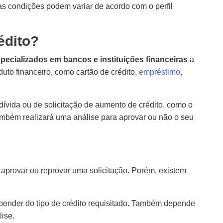
as condições podem variar de acordo com o perfil
édito?
specializados em bancos e instituições financeiras
a
uto financeiro, como cartão de crédito,
empréstimo
,
vida ou de solicitação de aumento de crédito, como o
 também realizará uma análise para aprovar ou não o seu
aprovar ou reprovar uma solicitação. Porém, existem
pender do tipo de crédito requisitado. Também depende
lise.