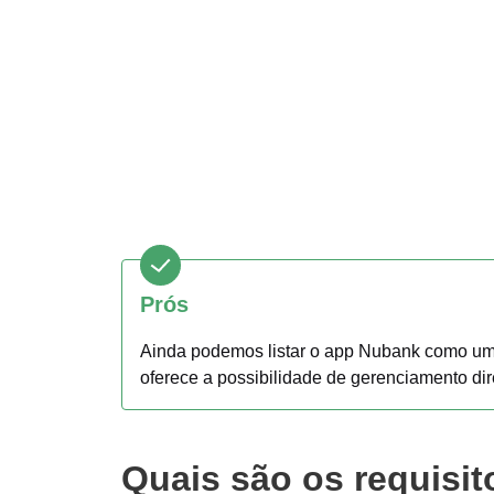
Prós
Ainda podemos listar o app Nubank como uma
oferece a possibilidade de gerenciamento di
Quais são os requisit