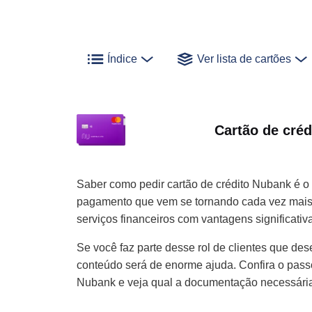
Índice
Ver lista de cartões
Cartão de cré
Saber como pedir cartão de crédito Nubank é o
pagamento que vem se tornando cada vez mais 
serviços financeiros com vantagens significativ
Se você faz parte desse rol de clientes que des
conteúdo será de enorme ajuda. Confira o passo 
Nubank e veja qual a documentação necessária