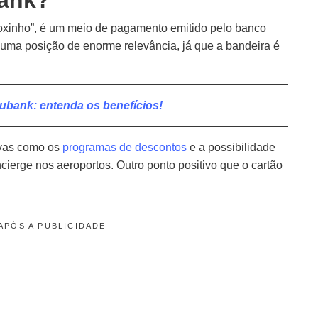
bank?
oxinho”, é um meio de pagamento emitido pelo banco
 uma posição de enorme relevância, já que a bandeira é
ubank: entenda os benefícios!
ivas como os
programas de descontos
e a possibilidade
cierge nos aeroportos. Outro ponto positivo que o cartão
APÓS A PUBLICIDADE