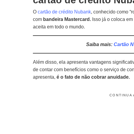
cartão de crédito Nu
O
cartão de crédito Nubank
, conhecido como “r
com
bandeira Mastercard.
Isso já o coloca em
aceita em todo o mundo.
Saiba mais:
Cartão N
Além disso, ela apresenta vantagens significat
de contar com benefícios como o serviço de con
apresenta,
é o fato de não cobrar anuidade.
CONTINUA 