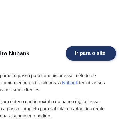
dito Nubank
Ir para o site
 primeiro passo para conquistar esse método de
comum entre os brasileiros. A
Nubank
tem diversos
as aos seus clientes.
ejam obter o cartão roxinho do banco digital, esse
a passo completo para solicitar o cartão de crédito
 para submeter o pedido.