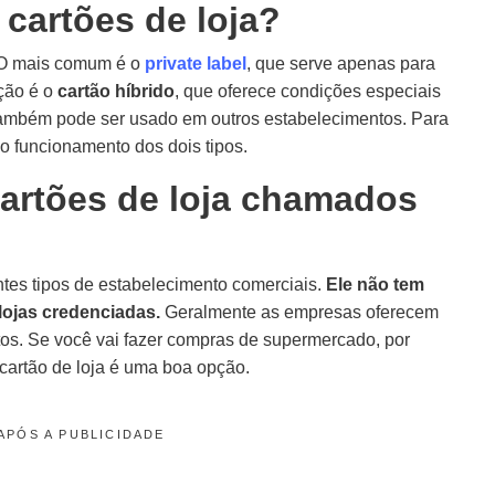
 cartões de loja?
a. O mais comum é o
private label
, que serve apenas para
ção é o
cartão híbrido
, que oferece condições especiais
ambém pode ser usado em outros estabelecimentos. Para
o funcionamento dos dois tipos.
artões de loja chamados
tes tipos de estabelecimento comerciais.
Ele não tem
lojas credenciadas.
Geralmente as empresas oferecem
ntos. Se você vai fazer compras de supermercado, por
 cartão de loja é uma boa opção.
APÓS A PUBLICIDADE