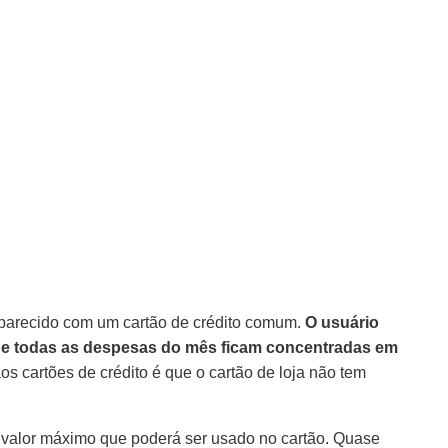
m parecido com um cartão de crédito comum.
O usuário
ue todas as despesas do mês ficam concentradas em
 cartões de crédito é que o cartão de loja não tem
 o valor máximo que poderá ser usado no cartão. Quase