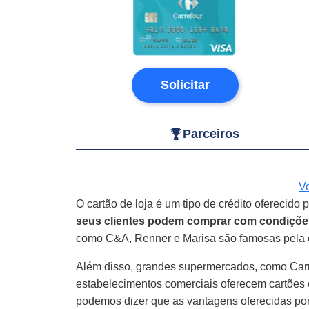
Solicitar
Parceiros
Vo
O cartão de loja é um tipo de crédito oferecido 
seus clientes podem comprar com condiçõe
como C&A, Renner e Marisa são famosas pela of
Além disso, grandes supermercados, como Carr
estabelecimentos comerciais oferecem cartões
podemos dizer que as vantagens oferecidas por