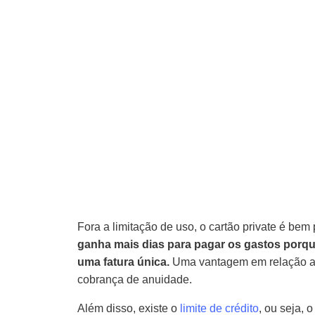
Fora a limitação de uso, o cartão private é be
ganha mais dias para pagar os gastos porq
uma fatura única.
Uma vantagem em relação aos
cobrança de anuidade.
Além disso, existe o
limite de crédito
, ou seja,