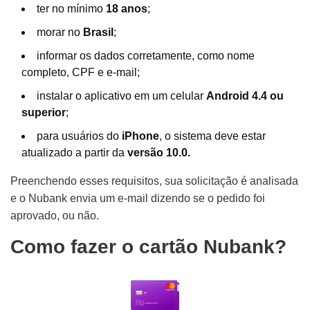
ter no mínimo
18 anos
;
morar no
Brasil
;
informar os dados corretamente, como nome
completo, CPF e e-mail;
instalar o aplicativo em um celular
Android 4.4 ou
superior
;
para usuários do
iPhone
, o sistema deve estar
atualizado a partir da
versão 10.0.
Preenchendo esses requisitos, sua solicitação é analisada
e o Nubank envia um e-mail dizendo se o pedido foi
aprovado, ou não.
Como fazer o cartão Nubank?