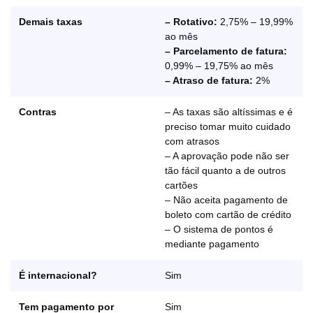
Demais taxas
– Rotativo:
2,75% – 19,99%
ao mês
– Parcelamento de fatura:
0,99% – 19,75% ao mês
– Atraso de fatura:
2%
Contras
– As taxas são altíssimas e é
preciso tomar muito cuidado
com atrasos
– A aprovação pode não ser
tão fácil quanto a de outros
cartões
– Não aceita pagamento de
boleto com cartão de crédito
– O sistema de pontos é
mediante pagamento
É internacional?
Sim
Tem pagamento por
Sim