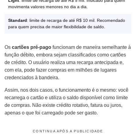
Light
: limite de recarga de até R$ 5 mil. Indicado para quem
movimenta valores menores no dia a dia.
Standard
: limite de recarga de até R$ 10 mil. Recomendado
para quem precisa de maior flexibilidade de saldo.
Os
cartões pré-pago
funcionam de maneira semelhante à
função débito, embora sejam classificados como cartões
de crédito. O usuário realiza uma recarga antecipada e,
com ela, pode fazer compras em milhões de lugares
credenciados à bandeira.
Assim, nos dois casos, o funcionamento é o mesmo: você
recarrega o cartão e utiliza o saldo disponível como limite
de compras. Não existe crédito rotativo, fatura ou juros,
apenas o que foi carregado pode ser gasto.
CONTINUA APÓS A PUBLICIDADE