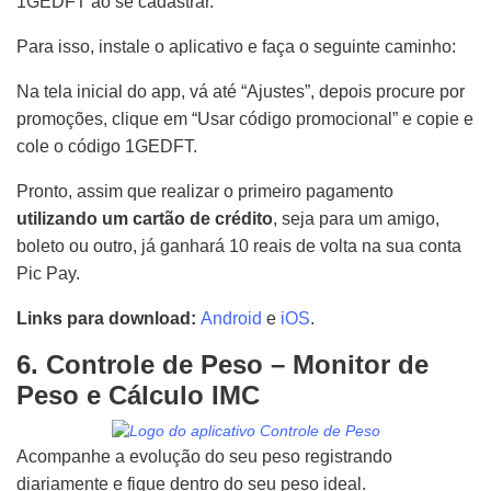
1GEDFT ao se cadastrar.
Para isso, instale o aplicativo e faça o seguinte caminho:
Na tela inicial do app, vá até “Ajustes”, depois procure por
promoções, clique em “Usar código promocional” e copie e
cole o código 1GEDFT.
Pronto, assim que realizar o primeiro pagamento
utilizando um cartão de crédito
, seja para um amigo,
boleto ou outro, já ganhará 10 reais de volta na sua conta
Pic Pay.
Links para download:
Android
e
iOS
.
6. Controle de Peso – Monitor de
Peso e Cálculo IMC
Acompanhe a evolução do seu peso registrando
diariamente e fique dentro do seu peso ideal.