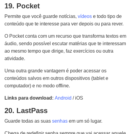
19. Pocket
Permite que você guarde notícias,
vídeos
e todo tipo de
conteúdo que te interesse para ver depois ou para rever.
O Pocket conta com um recurso que transforma textos em
áudio, sendo possível escutar matérias que te interessam
ao mesmo tempo que dirige, faz exercícios ou outra
atividade.
Uma outra grande vantagem é poder acessar os
conteúdos salvos em outros dispositivos (tablet e
computador) e no modo offline.
Links para download:
Android
/
iOS
20. LastPass
Guarde todas as suas
senhas
em um só lugar.
Chega de redefinir senha sempre que vai acessar aquele