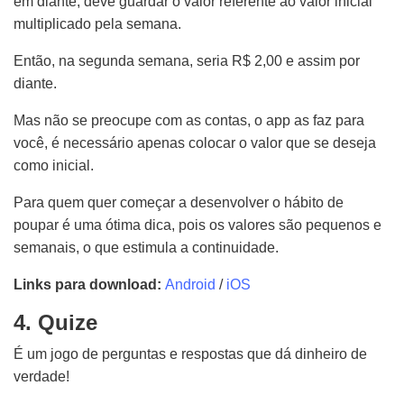
em diante, deve guardar o valor referente ao valor inicial
multiplicado pela semana.
Então, na segunda semana, seria R$ 2,00 e assim por
diante.
Mas não se preocupe com as contas, o app as faz para
você, é necessário apenas colocar o valor que se deseja
como inicial.
Para quem quer começar a desenvolver o hábito de
poupar é uma ótima dica, pois os valores são pequenos e
semanais, o que estimula a continuidade.
Links para download:
Android
/
iOS
4. Quize
É um jogo de perguntas e respostas que dá dinheiro de
verdade!