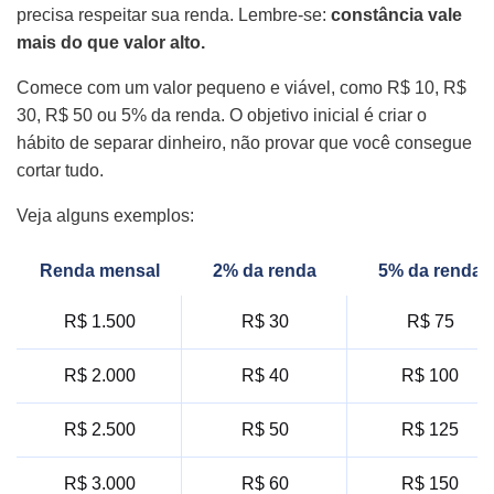
precisa respeitar sua renda. Lembre-se:
constância vale
mais do que valor alto.
Comece com um valor pequeno e viável, como R$ 10, R$
30, R$ 50 ou 5% da renda. O objetivo inicial é criar o
hábito de separar dinheiro, não provar que você consegue
cortar tudo.
Veja alguns exemplos:
Renda mensal
2% da renda
5% da renda
R$ 1.500
R$ 30
R$ 75
R$ 2.000
R$ 40
R$ 100
R$ 2.500
R$ 50
R$ 125
R$ 3.000
R$ 60
R$ 150