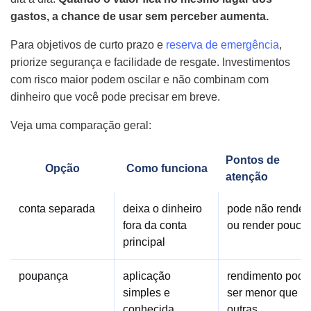
gastos, a chance de usar sem perceber aumenta.
Para objetivos de curto prazo e
reserva de emergência
,
priorize segurança e facilidade de resgate. Investimentos
com risco maior podem oscilar e não combinam com
dinheiro que você pode precisar em breve.
Veja uma comparação geral:
Pontos de
Opção
Como funciona
atenção
conta separada
deixa o dinheiro
pode não render
fora da conta
ou render pouco
principal
poupança
aplicação
rendimento pode
simples e
ser menor que
conhecida
outras