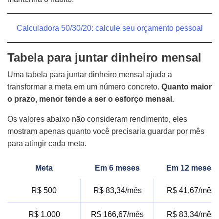
Calculadora 50/30/20: calcule seu orçamento pessoal
Tabela para juntar dinheiro mensal
Uma tabela para juntar dinheiro mensal ajuda a
transformar a meta em um número concreto.
Quanto maior
o prazo, menor tende a ser o esforço mensal.
Os valores abaixo não consideram rendimento, eles
mostram apenas quanto você precisaria guardar por mês
para atingir cada meta.
Meta
Em 6 meses
Em 12 meses
R$ 500
R$ 83,34/mês
R$ 41,67/mês
R$ 1.000
R$ 166,67/mês
R$ 83,34/mês