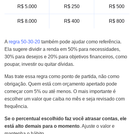
R$ 5.000
R$ 250
R$ 500
R$ 8.000
R$ 400
R$ 800
A
regra 50-30-20
também pode ajudar como referência.
Ela sugere dividir a renda em 50% para necessidades,
30% para desejos e 20% para objetivos financeiros, como
poupar, investir ou quitar dívidas.
Mas trate essa regra como ponto de partida, não como
obrigação. Quem está com orçamento apertado pode
começar com 5% ou até menos. O mais importante é
escolher um valor que caiba no mês e seja revisado com
frequência.
Se o percentual escolhido faz você atrasar contas, ele
está alto demais para o momento
. Ajuste o valor e
mantenha o hábito.