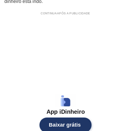
dinheiro está indo.
CONTINUA APÓS A PUBLICIDADE
App iDinheiro
Baixar grátis