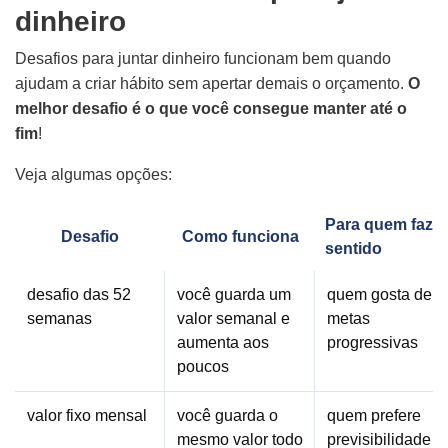
dinheiro
Desafios para juntar dinheiro funcionam bem quando
ajudam a criar hábito sem apertar demais o orçamento.
O
melhor desafio é o que você consegue manter até o
fim
!
Veja algumas opções:
Para quem faz
Desafio
Como funciona
sentido
desafio das 52
você guarda um
quem gosta de
semanas
valor semanal e
metas
aumenta aos
progressivas
poucos
valor fixo mensal
você guarda o
quem prefere
mesmo valor todo
previsibilidade