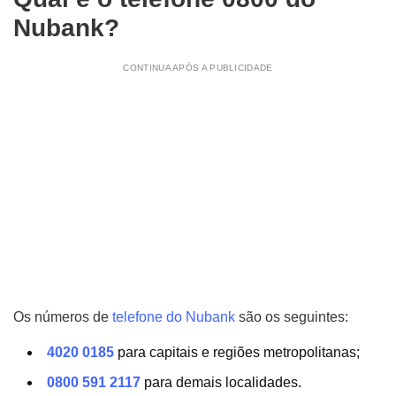
Nubank?
CONTINUA APÓS A PUBLICIDADE
Os números de
telefone do Nubank
são os seguintes:
4020 0185
para capitais e regiões metropolitanas;
0800 591 2117
para demais localidades.