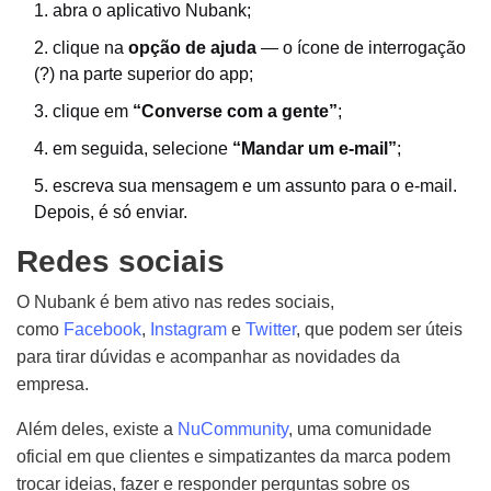
abra o aplicativo Nubank;
clique na
opção de ajuda
— o ícone de interrogação
(?) na parte superior do app;
clique em
“Converse com a gente”
;
em seguida, selecione
“Mandar um e-mail”
;
escreva sua mensagem e um assunto para o e-mail.
Depois, é só enviar.
Redes sociais
O Nubank é bem ativo nas redes sociais,
como
Facebook
,
Instagram
e
Twitter
, que podem ser úteis
para tirar dúvidas e acompanhar as novidades da
empresa.
Além deles, existe a
NuCommunity
, uma comunidade
oficial em que clientes e simpatizantes da marca podem
trocar ideias, fazer e responder perguntas sobre os