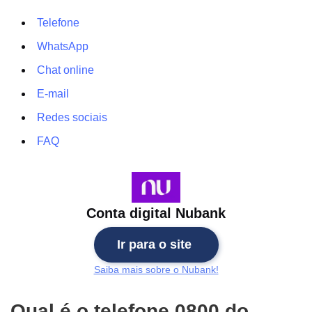
Telefone
WhatsApp
Chat online
E-mail
Redes sociais
FAQ
Conta digital Nubank
Ir para o site
Saiba mais sobre o Nubank!
Qual é o telefone 0800 do