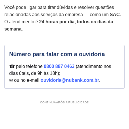
Você pode ligar para tirar dúvidas e resolver questões
relacionadas aos serviços da empresa — como um
SAC
.
O atendimento é
24 horas por dia, todos os dias da
semana
.
Número para falar com a ouvidoria
☎ pelo telefone
0800 887 0463
(atendimento nos
dias úteis, de 9h às 18h);
✉ ou no e-mail
ouvidoria@nubank.com.br
.
CONTINUA APÓS A PUBLICIDADE