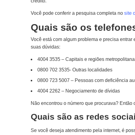
crédito.
Você pode conferir a pesquisa completa no
site 
Quais são os telefone
Você está com algum problema e precisa entrar e
suas dúvidas:
4004 3535 – Capitais e regiões metropolitana
0800 702 3535- Outras localidades
0800 723 5007 – Pessoas com deficiência audi
4004 2262 – Negociamento de dívidas
Não encontrou o número que procurava? Então co
Quais são as redes socia
Se você deseja atendimento pela internet, é pos