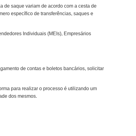
axa de saque variam de acordo com a cesta de
mero específico de transferências, saques e
ndedores Individuais (MEIs), Empresários
amento de contas e boletos bancários, solicitar
forma para realizar o processo é utilizando um
idade dos mesmos.