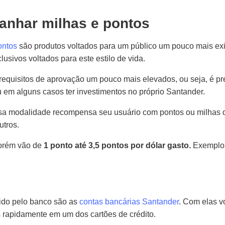
anhar milhas e pontos
ontos
são produtos voltados para um público um pouco mais ex
lusivos voltados para este estilo de vida.
s requisitos de aprovação um pouco mais elevados, ou seja, é 
 em alguns casos ter investimentos no próprio Santander.
ssa modalidade recompensa seu usuário com pontos ou milhas q
utros.
porém vão de
1 ponto até 3,5 pontos por dólar gasto.
Exemplo
cido pelo banco são as
contas bancárias Santander
. Com elas v
s rapidamente em um dos cartões de crédito.