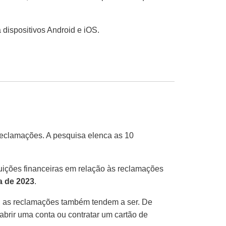
a dispositivos Android e iOS.
reclamações. A pesquisa elenca as 10
uições financeiras em relação às reclamações
a de 2023
.
to, as reclamações também tendem a ser. De
abrir uma conta ou contratar um cartão de