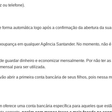
 ou telefone).
 forma automática logo após a confirmação da abertura da sua c
 poupança em qualquer Agência Santander. No momento, não é pos
e guardar dinheiro e economizar mensalmente. Por não ter as
ensal para ser utilizada.
ão abrir a primeira conta bancária de seus filhos, pois nessa
ém oferece uma conta bancária específica para aqueles que est