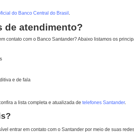
oficial do Banco Central do Brasil
.
s de atendimento?
m contato com o Banco Santander? Abaixo listamos os principai
s
tiva e de fala
nfira a lista completa e atualizada de
telefones Santander
.
is?
sível entrar em contato com o Santander por meio de suas rede