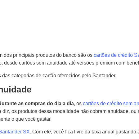
um dos principais produtos do banco são os
cartões de crédito S
o, desde cartões sem anuidade até versões premium com benefí
s das categorias de cartão oferecidos pelo Santander:
nuidade
urante as compras do dia a dia
, os
cartões de crédito sem a
á diz, os produtos dessa modalidade não cobram anuidade, ou 
nte o que você gastar.
Santander SX
. Com ele, você fica livre da taxa anual gastand