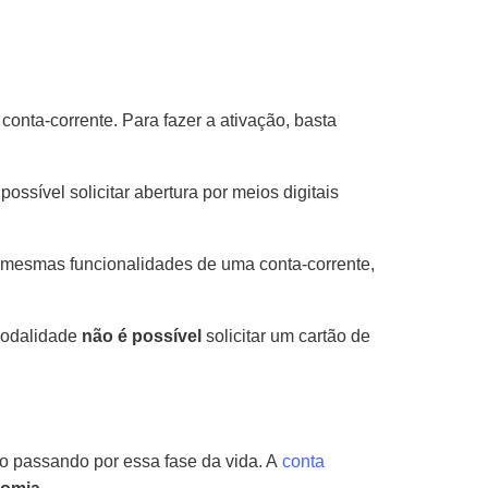
onta-corrente. Para fazer a ativação, basta
sível solicitar abertura por meios digitais
 mesmas funcionalidades de uma conta-corrente,
 modalidade
não é possível
solicitar um cartão de
ão passando por essa fase da vida. A
conta