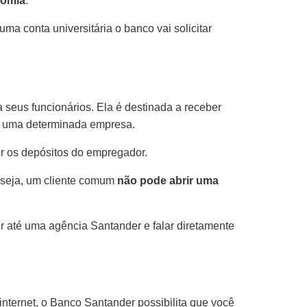
nomia
.
r uma conta universitária o banco vai solicitar
eus funcionários. Ela é destinada a receber
 a uma determinada empresa.
er os depósitos do empregador.
u seja, um cliente comum
não pode abrir uma
ir até uma agência Santander e falar diretamente
internet, o Banco Santander possibilita que você