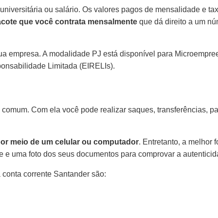
universitária ou salário. Os valores pagos de mensalidade e t
acote que você contrata mensalmente
que dá direito a um nú
ua empresa. A modalidade PJ está disponível para Microempree
ponsabilidade Limitada (EIRELIs).
comum. Com ela você pode realizar saques, transferências, pag
por meio de um celular ou computador
. Entretanto, a melhor 
ie e uma foto dos seus documentos para comprovar a autentic
 conta corrente Santander são: