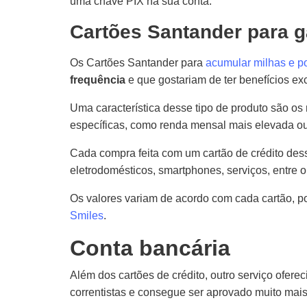
uma chave PIX na sua conta.
Cartões Santander para g
Os Cartões Santander para
acumular milhas e p
frequência
e que gostariam de ter benefícios exc
Uma característica desse tipo de produto são o
específicas, como renda mensal mais elevada ou
Cada compra feita com um cartão de crédito de
eletrodomésticos, smartphones, serviços, entre o
Os valores variam de acordo com cada cartão, 
Smiles
.
Conta bancária
Além dos cartões de crédito, outro serviço ofere
correntistas e consegue ser aprovado muito mai