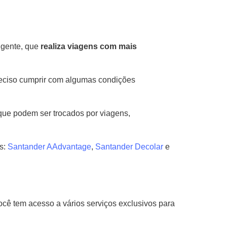
igente, que
realiza viagens com mais
preciso cumprir com algumas condições
ue podem ser trocados por viagens,
s:
Santander AAdvantage
,
Santander Decolar
e
ocê tem acesso a vários serviços exclusivos para