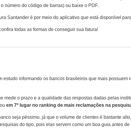
m o número do código de barras) ou baixe o PDF.
tura Santander é por meio do aplicativo que está disponível par
confira todas as formas de conseguir sua fatura!
m estudo informando os bancos brasileiros que mais possuem 
e mede o prazo e a qualidade das respostas dadas pelas instit
cou
em 7º lugar no ranking de mais
reclamações na pesquis
 banco seja péssimo, já que o volume de clientes é bastante al
pesquisas do tipo, pois elas servem como um boa guia antes de 