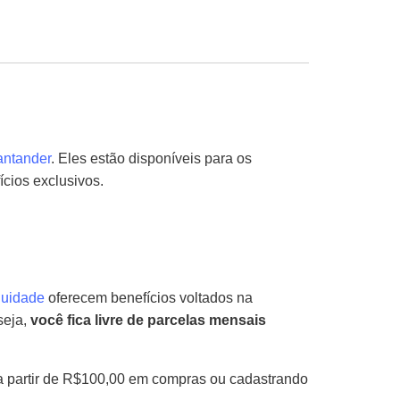
antander
. Eles estão disponíveis para os
cios exclusivos.
nuidade
oferecem benefícios voltados na
seja,
você fica livre de parcelas mensais
o a partir de R$100,00 em compras ou cadastrando