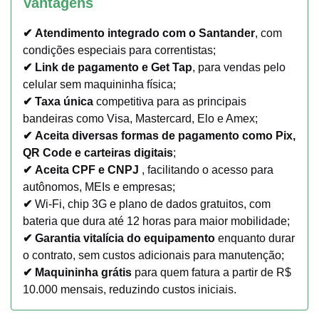
Vantagens
✔
Atendimento integrado com o Santander
, com
condições especiais para correntistas;
✔
Link de pagamento e Get Tap
, para vendas pelo
celular sem maquininha física;
✔
Taxa única
competitiva para as principais
bandeiras como Visa, Mastercard, Elo e Amex;
✔
Aceita diversas formas de pagamento como Pix,
QR Code e carteiras digitais
;
✔
Aceita CPF e CNPJ
, facilitando o acesso para
autônomos, MEIs e empresas;
✔
Wi-Fi, chip 3G e plano de dados gratuitos, com
bateria que dura até 12 horas para maior mobilidade;
✔
Garantia vitalícia do equipamento
enquanto durar
o contrato, sem custos adicionais para manutenção;
✔
Maquininha grátis
para quem fatura a partir de R$
10.000 mensais, reduzindo custos iniciais.