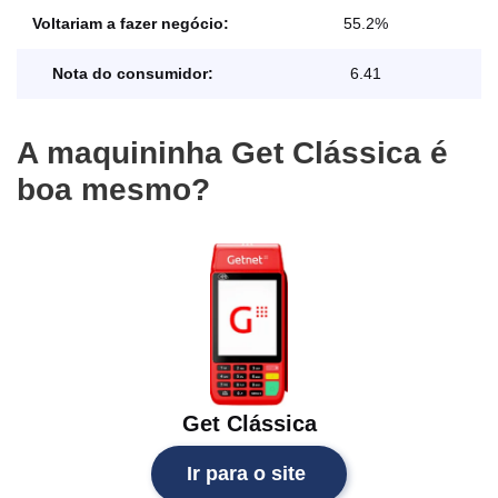
Voltariam a fazer negócio:
55.2%
Nota do consumidor:
6.41
A maquininha Get Clássica é
boa mesmo?
Get Clássica
Ir para o site