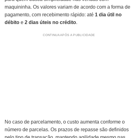
maquininha. Os valores variam de acordo com a forma de
pagamento, com recebimento rápido: até
1 dia útil no
débito
e
2 dias úteis no crédito
.
CONTINUA APÓS A PUBLICIDADE
No caso de parcelamento, o custo aumenta conforme o
número de parcelas. Os prazos de repasse são definidos
pelo tipo de transação, mantendo agilidade mesmo nas