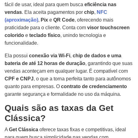
fácil de usar, ideal para quem busca
eficiência nas
vendas
. Ela aceita pagamentos por
chip
,
NFC
(aproximação)
,
Pix
e
QR Code
, oferecendo mais
praticidade para o cliente. Conta com
visor touchscreen
colorido
e
teclado físico
, unindo tecnologia e
funcionalidade.
Ela possui
conexão via Wi-Fi
,
chip de dados e uma
bateria de até 12 horas de duração
, garantindo que suas
vendas aconteçam em qualquer lugar. É compatível com
CPF e CNPJ
, o que a torna perfeita tanto para autônomos
quanto para empresas. O
contrato de credenciamento
garante segurança e formalidade no uso da máquina.
Quais são as taxas da Get
Clássica?
A
Get Clássica
oferece taxas fixas e competitivas, ideal
para quem busca simplicidade nas vendas com