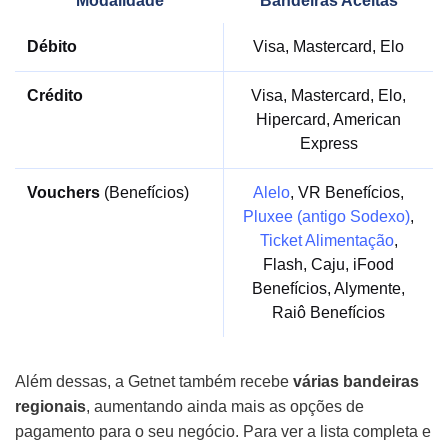
Modalidade
Bandeiras Aceitas
Débito
Visa, Mastercard, Elo
Crédito
Visa, Mastercard, Elo,
Hipercard, American
Express
Vouchers
(Benefícios)
Alelo
, VR Benefícios,
Pluxee (antigo Sodexo)
,
Ticket Alimentação
,
Flash, Caju, iFood
Benefícios, Alymente,
Raiô Benefícios
Além dessas, a Getnet também recebe
várias bandeiras
regionais
, aumentando ainda mais as opções de
pagamento para o seu negócio. Para ver a lista completa e