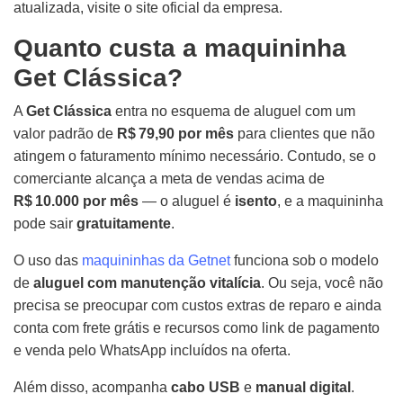
atualizada, visite o site oficial da empresa.
Quanto custa a maquininha
Get Clássica?
A
Get Clássica
entra no esquema de aluguel com um
valor padrão de
R$ 79,90 por mês
para clientes que não
atingem o faturamento mínimo necessário. Contudo, se o
comerciante alcança a meta de vendas acima de
R$ 10.000 por mês
— o aluguel é
isento
, e a maquininha
pode sair
gratuitamente
.
O uso das
maquininhas da Getnet
funciona sob o modelo
de
aluguel com manutenção vitalícia
. Ou seja, você não
precisa se preocupar com custos extras de reparo e ainda
conta com frete grátis e recursos como link de pagamento
e venda pelo WhatsApp incluídos na oferta.
Além disso, acompanha
cabo USB
e
manual digital
.