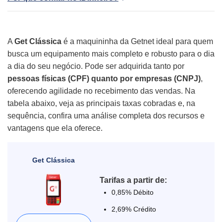
A
Get Clássica
é a maquininha da Getnet ideal para quem
busca um equipamento mais completo e robusto para o dia
a dia do seu negócio. Pode ser adquirida tanto por
pessoas físicas (CPF) quanto por empresas (CNPJ)
,
oferecendo agilidade no recebimento das vendas. Na
tabela abaixo, veja as principais taxas cobradas e, na
sequência, confira uma análise completa dos recursos e
vantagens que ela oferece.
Get Clássica
Tarifas a partir de:
0,85% Débito
2,69% Crédito