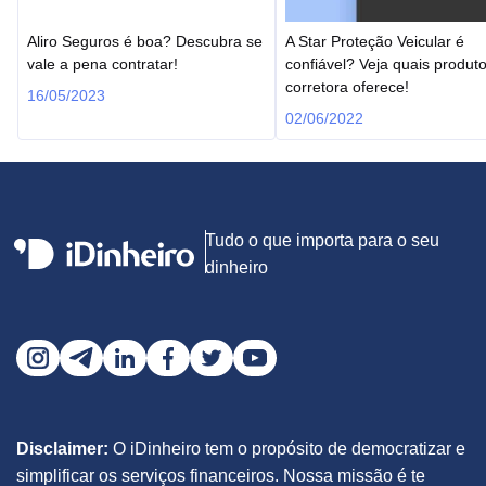
Aliro Seguros é boa? Descubra se
A Star Proteção Veicular é
vale a pena contratar!
confiável? Veja quais produt
corretora oferece!
16/05/2023
02/06/2022
Tudo o que importa para o seu
dinheiro
Disclaimer:
O iDinheiro tem o propósito de democratizar e
simplificar os serviços financeiros. Nossa missão é te