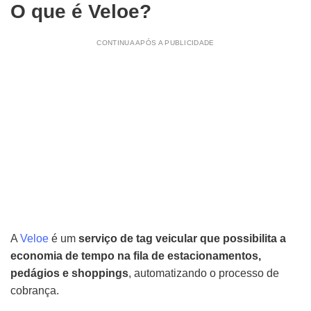
O que é Veloe?
CONTINUA APÓS A PUBLICIDADE
A
Veloe
é um
serviço de tag veicular que possibilita a
economia de tempo na fila de estacionamentos,
pedágios e shoppings
, automatizando o processo de
cobrança.