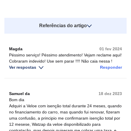
Referências do artigo
Magda
01 fev 2024
Péssimo serviço! Péssimo atendimento! Vejam reclame aqui!
Cobraram indevido! Use sem parar !!!! Não caia nessa !
Ver respostas
Responder
Samuel da
18 dez 2023
Bom dia
Adquiri a Veloe com isenção total durante 24 meses, quando
no financiamento do carro, mas quando fui renovar, fizeram
uma confusão, a principio me confirmaram isenção total por
12 mesese, Watzap da veloe disponibilizado para
contratação, mas depois quiseram me cobrar uma taxa, e