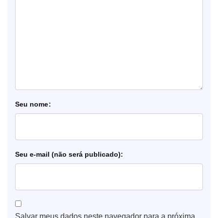
nome
e-mail
Salvar meus dados neste navegador para a próxima