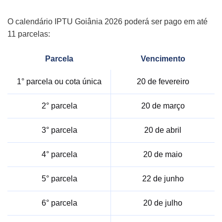
O calendário IPTU Goiânia 2026 poderá ser pago em até
11 parcelas:
Parcela
Vencimento
1° parcela ou cota única
20 de fevereiro
2° parcela
20 de março
3° parcela
20 de abril
4° parcela
20 de maio
5° parcela
22 de junho
6° parcela
20 de julho