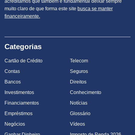
acreditamos que também é fundamental deixar sempre
muito claro de que forma este site
busca se manter
financeiramente.
Categorias
Cartão de Crédito
Telecom
Contas
Seguros
Bancos
Direitos
Investimentos
Conhecimento
Financiamentos
Notícias
Empréstimos
Glossário
Negócios
Vídeos
Ganhar Dinheiro
Imposto de Renda 2026