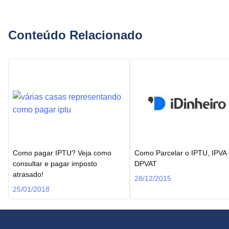
Conteúdo Relacionado
Como pagar IPTU? Veja como
Como Parcelar o IPTU, IPVA
consultar e pagar imposto
DPVAT
atrasado!
28/12/2015
25/01/2018