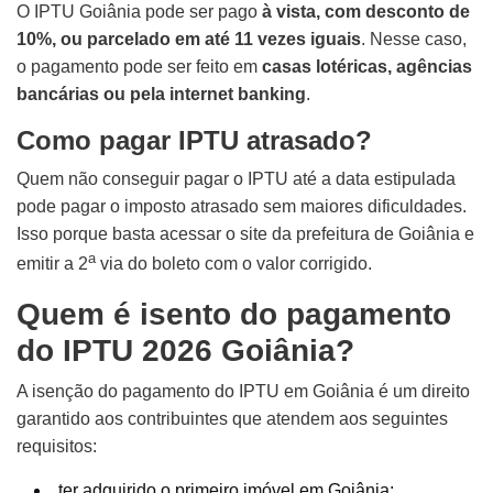
O IPTU Goiânia pode ser pago
à vista, com desconto de
10%, ou parcelado em até 11 vezes iguais
. Nesse caso,
o pagamento pode ser feito em
casas lotéricas, agências
bancárias ou pela internet banking
.
Como pagar IPTU atrasado?
Quem não conseguir pagar o IPTU até a data estipulada
pode pagar o imposto atrasado sem maiores dificuldades.
Isso porque basta acessar o site da prefeitura de Goiânia e
a
emitir a 2
via do boleto com o valor corrigido.
Quem é isento do pagamento
do IPTU 2026 Goiânia?
A isenção do pagamento do IPTU em Goiânia é um direito
garantido aos contribuintes que atendem aos seguintes
requisitos:
ter adquirido o primeiro imóvel em Goiânia;