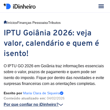
Início
Finanças Pessoais
Tributos
IPTU Goiânia 2026: veja
valor, calendário e quem é
isento!
O IPTU GO 2026 em Goiânia traz informações essenciais
sobre o valor, prazos de pagamento e quem pode ser
isento do imposto. Fique por dentro das novidades e evite
surpresas financeiras com as orientações completas.
Escrito por
Maria Clara de Siqueira
Conteúdo atualizado em:
04/02/2026
Por que confiar no iDinheiro?