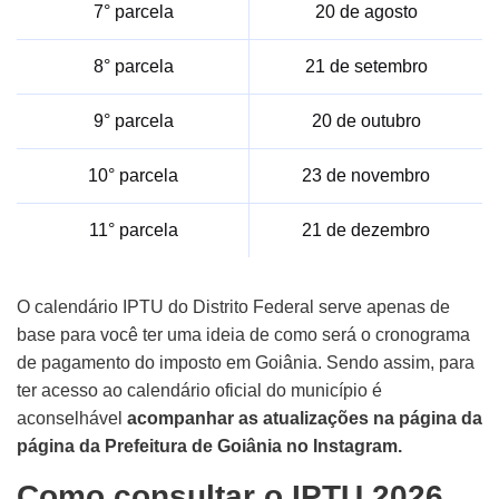
7° parcela
20 de agosto
8° parcela
21 de setembro
9° parcela
20 de outubro
10° parcela
23 de novembro
11° parcela
21 de dezembro
O calendário IPTU do Distrito Federal serve apenas de
base para você ter uma ideia de como será o cronograma
de pagamento do imposto em Goiânia. Sendo assim, para
ter acesso ao calendário oficial do município é
aconselhável
acompanhar as atualizações na página da
página da Prefeitura de Goiânia no Instagram.
Como consultar o IPTU 2026