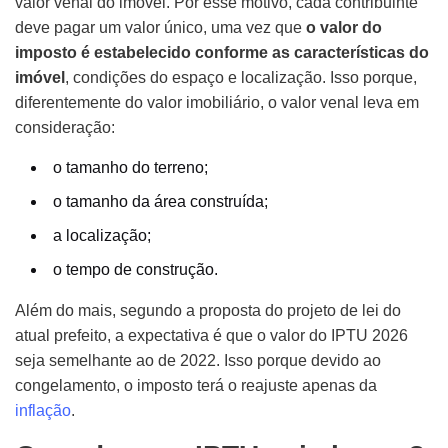
valor venal do imóvel. Por esse motivo, cada contribuinte
deve pagar um valor único, uma vez que
o valor do
imposto é estabelecido conforme as características do
imóvel
, condições do espaço e localização. Isso porque,
diferentemente do valor imobiliário, o valor venal leva em
consideração:
o tamanho do terreno;
o tamanho da área construída;
a localização;
o tempo de construção.
Além do mais, segundo a proposta do projeto de lei do
atual prefeito, a expectativa é que o valor do IPTU 2026
seja semelhante ao de 2022. Isso porque devido ao
congelamento, o imposto terá o reajuste apenas da
inflação
.