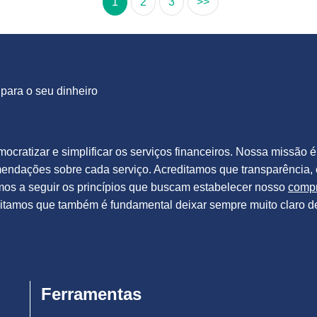
1
2
3
>>
para o seu dinheiro
ocratizar e simplificar os serviços financeiros. Nossa missão é
mendações sobre cada serviço. Acreditamos que transparência,
mos a seguir os princípios que buscam estabelecer nosso
compr
ditamos que também é fundamental deixar sempre muito claro d
Ferramentas