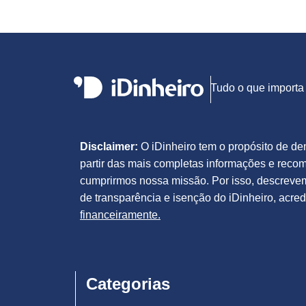
Tudo o que importa 
Disclaimer:
O iDinheiro tem o propósito de dem
partir das mais completas informações e reco
cumprirmos nossa missão. Por isso, descreve
de transparência e isenção do iDinheiro, acre
financeiramente.
Categorias