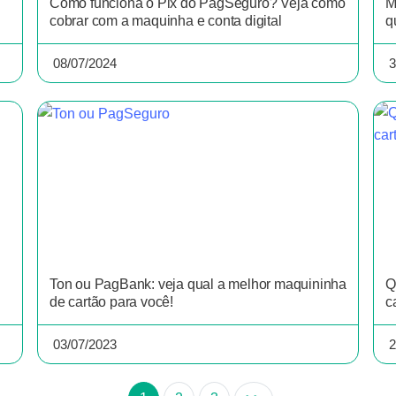
Como funciona o Pix do PagSeguro? Veja como
M
cobrar com a maquinha e conta digital
q
08/07/2024
3
Ton ou PagBank: veja qual a melhor maquininha
Q
de cartão para você!
c
03/07/2023
2