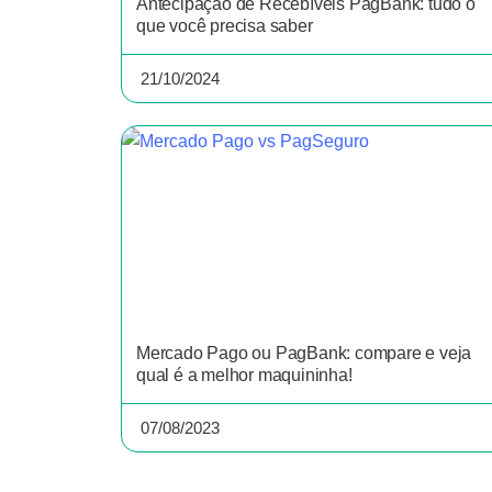
Antecipação de Recebíveis PagBank: tudo o
que você precisa saber
21/10/2024
Mercado Pago ou PagBank: compare e veja
qual é a melhor maquininha!
07/08/2023