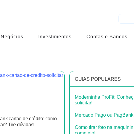
Negócios
Investimentos
Contas e Bancos
GUIAS POPULARES
Moderninha ProFit: Conheça
solicitar!
Mercado Pago ou PagBank: 
nk cartão de crédito: como
tar? Tire dúvidas!
Como tirar foto na maquini
completo!