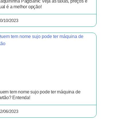
aquininha PagBank: Veja as taxas, preços e
ual é a melhor opção!
0/10/2023
uem tem nome sujo pode ter máquina de
artão? Entenda!
2/06/2023