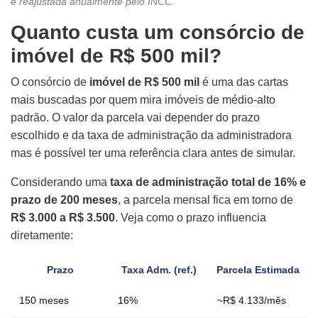
é reajustada anualmente pelo INCC.
Quanto custa um consórcio de
imóvel de R$ 500 mil?
O consórcio de
imóvel de R$ 500 mil
é uma das cartas
mais buscadas por quem mira imóveis de médio-alto
padrão. O valor da parcela vai depender do prazo
escolhido e da taxa de administração da administradora
mas é possível ter uma referência clara antes de simular.
Considerando uma
taxa de administração total de 16% e
prazo de 200 meses
, a parcela mensal fica em torno de
R$ 3.000 a R$ 3.500
. Veja como o prazo influencia
diretamente:
Prazo
Taxa Adm. (ref.)
Parcela Estimada
150 meses
16%
~R$ 4.133/mês