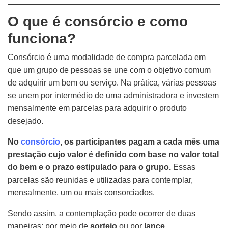
O que é consórcio e como
funciona?
Consórcio é uma modalidade de compra parcelada em
que um grupo de pessoas se une com o objetivo comum
de adquirir um bem ou serviço. Na prática, várias pessoas
se unem por intermédio de uma administradora e investem
mensalmente em parcelas para adquirir o produto
desejado.
No
consórcio
, os participantes pagam a cada mês uma
prestação cujo valor é definido com base no valor total
do bem e o prazo estipulado para o grupo.
Essas
parcelas são reunidas e utilizadas para contemplar,
mensalmente, um ou mais consorciados.
Sendo assim, a contemplação pode ocorrer de duas
maneiras: por meio de
sorteio
ou por
lance
.