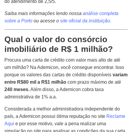
do atendimento de 2,5/5.
Saiba mais informações lendo nossa
análise completa
sobre a Porto
ou acesse o
site oficial da instituição
.
Qual o valor do consórcio
imobiliário de R$ 1 milhão?
Procura uma carta de crédito com valor mais alto de até
um milhão? Na Ademicon, você consegue encontrar. Isso
porque os valores das cartas de crédito disponíveis
variam
entre R$80 mil a R$1 milhão
com prazo máximo de até
240 meses.
Além disso, a Ademicon cobra taxa
administrativa de 1% a.a.
Considerada a melhor administradora independente do
país, a Ademicon possui ótima reputação no site
Reclame
Aqui
e por esse motivo, vale a pena realizar uma
simulação no site para analisar as condições da sua carta