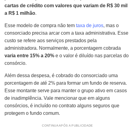
cartas de crédito com valores que variam de R$ 30 mil
a R$ 1 milhão
.
Esse modelo de compra não tem
taxa de juros
, mas o
consorciado precisa arcar com a taxa administrativa. Esse
custo se refere aos serviços prestados pela
administradora. Normalmente, a porcentagem cobrada
varia entre 15% a 20%
e o valor é diluído nas parcelas do
consórcio.
Além dessa despesa, é cobrado do consorciado uma
porcentagem de até 2% para formar um fundo de reserva.
Esse montante serve para manter o grupo ativo em casos
de inadimplência. Vale mencionar que em alguns
consórcios, é incluído no contrato alguns seguros que
protegem o fundo comum.
CONTINUA APÓS A PUBLICIDADE