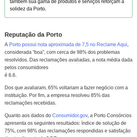
também sua gama de produtos e serviços reforçam a
solidez da Porto.
Reputação da Porto
A
Porto possui nota aproximada de 7,5 no Reclame Aqui
,
considerada “boa”, com cerca de 98% dos problemas
resolvidos. Das reclamações
avaliadas, a nota média dada
pelos consumidores
é 6.6.
Dos que avaliaram, 65% voltariam a fazer negócio com a
instituição. Por fim, a empresa resolveu 85% das
reclamações recebidas.
Quanto aos dados do
Consumidor.gov
, a Porto Consórcios
apresenta os seguintes resultados: índice de solução de
75%, com 98% das reclamações respondidas e satisfação