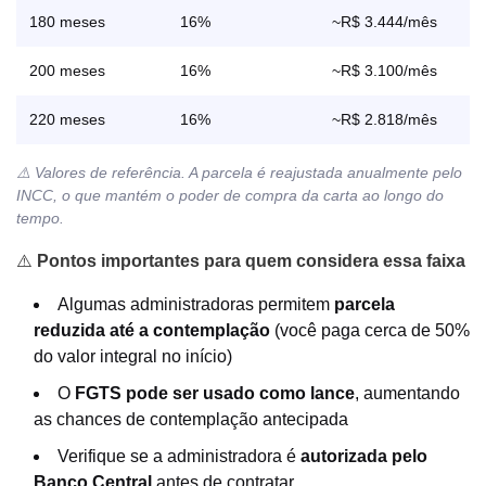
180 meses
16%
~R$ 3.444/mês
200 meses
16%
~R$ 3.100/mês
220 meses
16%
~R$ 2.818/mês
⚠️ Valores de referência. A parcela é reajustada anualmente pelo
INCC, o que mantém o poder de compra da carta ao longo do
tempo.
⚠️
Pontos importantes para quem considera essa faixa
Algumas administradoras permitem
parcela
reduzida até a contemplação
(você paga cerca de 50%
do valor integral no início)
O
FGTS pode ser usado como lance
, aumentando
as chances de contemplação antecipada
Verifique se a administradora é
autorizada pelo
Banco Central
antes de contratar