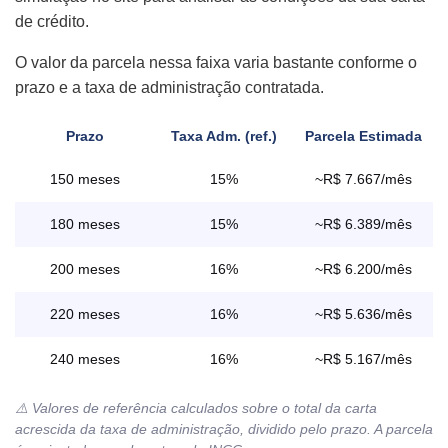
de crédito.
O valor da parcela nessa faixa varia bastante conforme o
prazo e a taxa de administração contratada.
Prazo
Taxa Adm. (ref.)
Parcela Estimada
150 meses
15%
~R$ 7.667/mês
180 meses
15%
~R$ 6.389/mês
200 meses
16%
~R$ 6.200/mês
220 meses
16%
~R$ 5.636/mês
240 meses
16%
~R$ 5.167/mês
⚠️ Valores de referência calculados sobre o total da carta
acrescida da taxa de administração, dividido pelo prazo. A parcela