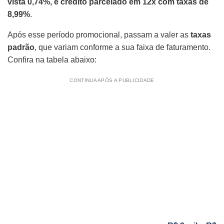
vista 0,74%, e crédito parcelado em 12x com taxas de
8,99%
.
Após esse período promocional, passam a valer as
taxas
padrão
, que variam conforme a sua faixa de faturamento.
Confira na tabela abaixo:
CONTINUA APÓS A PUBLICIDADE