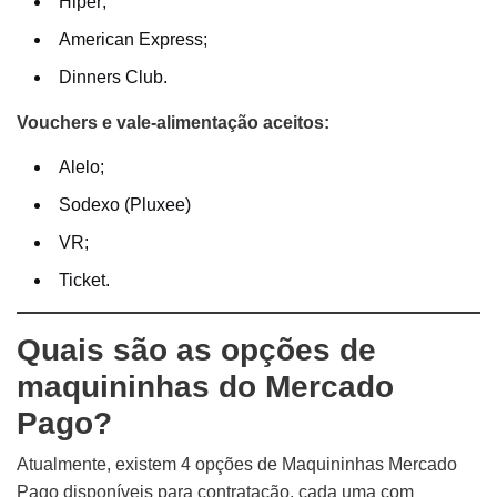
Hiper;
American Express;
Dinners Club.
Vouchers e vale-alimentação aceitos:
Alelo;
Sodexo (Pluxee)
VR;
Ticket.
Quais são as opções de
maquininhas do Mercado
Pago?
Atualmente, existem 4 opções de Maquininhas Mercado
Pago disponíveis para contratação, cada uma com