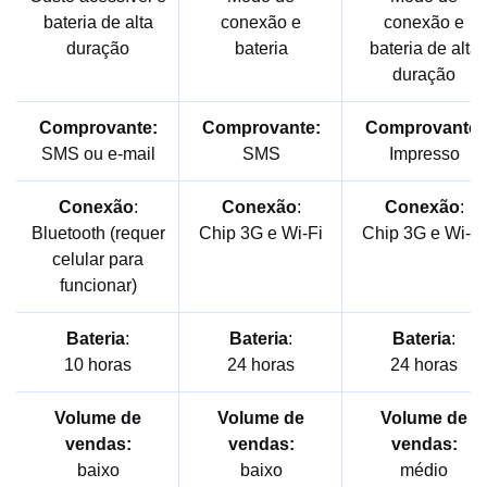
bateria de alta
conexão e
conexão e
duração
bateria
bateria de alta
duração
Comprovante:
Comprovante:
Comprovante:
SMS ou e-mail
SMS
Impresso
Conexão
:
Conexão
:
Conexão
:
Bluetooth (requer
Chip 3G e Wi-Fi
Chip 3G e Wi-Fi
celular para
funcionar)
Bateria
:
Bateria
:
Bateria
:
10 horas
24 horas
24 horas
Volume de
Volume de
Volume de
vendas:
vendas:
vendas:
baixo
baixo
médio