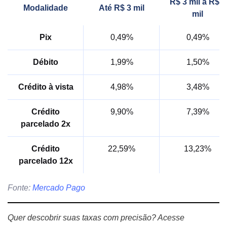
R$ 3 mil a R$ 6
Modalidade
Até R$ 3 mil
mil
Pix
0,49%
0,49%
Débito
1,99%
1,50%
Crédito à vista
4,98%
3,48%
Crédito
9,90%
7,39%
parcelado 2x
Crédito
22,59%
13,23%
parcelado 12x
Fonte:
Mercado Pago
Quer descobrir suas taxas com precisão? Acesse