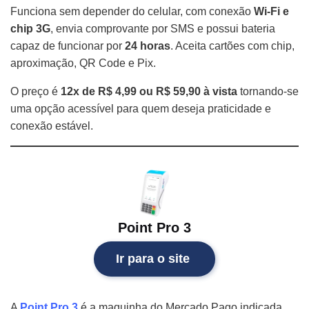
Funciona sem depender do celular, com conexão
Wi-Fi e
chip 3G
, envia comprovante por SMS e possui bateria
capaz de funcionar por
24 horas
. Aceita cartões com chip,
aproximação, QR Code e Pix.
O preço é
12x de R$ 4,99
ou R$ 59,90 à vista
tornando-se
uma opção acessível para quem deseja praticidade e
conexão estável.
Point Pro 3
Ir para o site
A
Point Pro 3
é a maquinha do Mercado Pago indicada