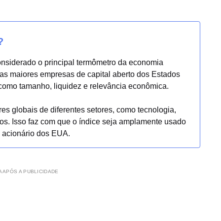
?
onsiderado o principal termômetro da economia
as maiores empresas de capital aberto dos Estados
como tamanho, liquidez e relevância econômica.
es globais de diferentes setores, como tecnologia,
ros. Isso faz com que o índice seja amplamente usado
 acionário dos EUA.
 APÓS A PUBLICIDADE