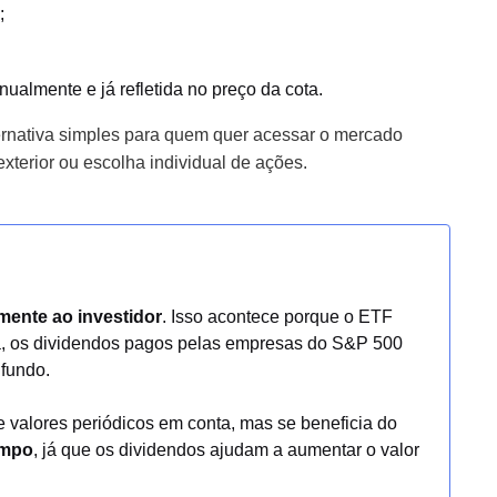
;
nualmente e já refletida no preço da cota.
ernativa simples para quem quer acessar o mercado
xterior ou escolha individual de ações.
mente ao investidor
. Isso acontece porque o ETF
a, os dividendos pagos pelas empresas do S&P 500
 fundo.
be valores periódicos em conta, mas se beneficia do
empo
, já que os dividendos ajudam a aumentar o valor