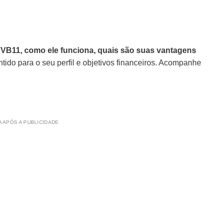
VVB11, como ele funciona, quais são suas vantagens
tido para o seu perfil e objetivos financeiros. Acompanhe
 APÓS A PUBLICIDADE