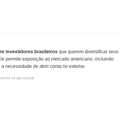
e investidores brasileiros
que querem diversificar seus
 Ele permite exposição ao mercado americano, incluindo
necessidade de abrir conta no exterior.
 APÓS A PUBLICIDADE