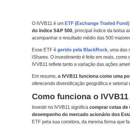
O IVVB11 é um
ETF (Exchange Traded Fund)
do índice S&P 500
, principal índice da bolsa 
acompanhar o resultado médio das 500 maiores
Esse ETF é
gerido pela BlackRock
, uma das 
iShares. O investimento é feito em reais, com
IVVB11 reflete tanto a variação das ações amer
Em resumo,
o IVVB11 funciona como uma por
oferecendo diversificação geográfica e setorial
Como funciona o IVVB11 
Investir no IVVB11 significa
comprar cotas de 
desempenho do mercado acionário dos Est
ETF pela sua corretora, da mesma forma que fa