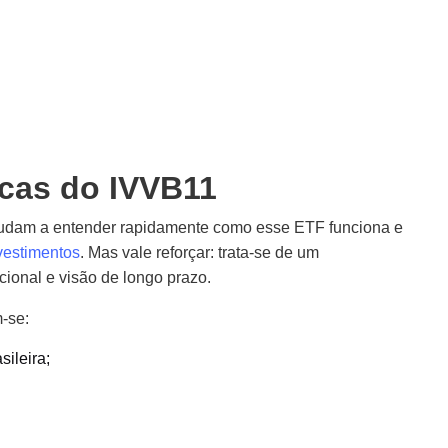
ticas do IVVB11
judam a entender rapidamente como esse ETF funciona e
nvestimentos
. Mas vale reforçar: trata-se de um
cional e visão de longo prazo.
-se:
sileira;