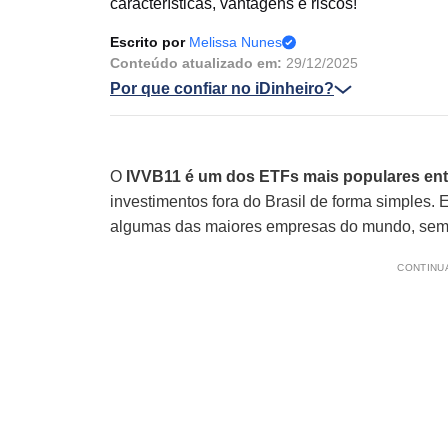
características, vantagens e riscos!
Escrito por
Melissa Nunes
Conteúdo atualizado em:
29/12/2025
Por que confiar no iDinheiro?
O
IVVB11 é um dos ETFs mais populares entr
investimentos fora do Brasil de forma simples.
algumas das maiores empresas do mundo, sem a 
CONTINUA