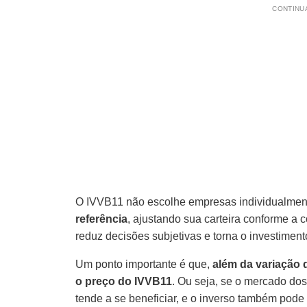
CONTINUA
O IVVB11 não escolhe empresas individualme
referência
, ajustando sua carteira conforme a
reduz decisões subjetivas e torna o investimento
Um ponto importante é que,
além da variação 
o preço do IVVB11
. Ou seja, se o mercado dos 
tende a se beneficiar, e o inverso também pode