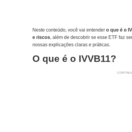
Neste conteúdo, você vai entender
o que é o I
e riscos
, além de descobrir se esse ETF faz sen
nossas explicações claras e práticas.
O que é o IVVB11?
CONTINUA