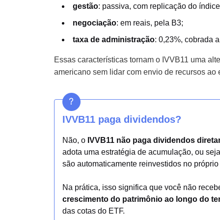
gestão
: passiva, com replicação do índice
negociação
: em reais, pela B3;
taxa de administração
: 0,23%, cobrada a
Essas características tornam o IVVB11 uma alt
americano sem lidar com envio de recursos ao e
IVVB11 paga dividendos?
Não, o
IVVB11 não paga dividendos direta
adota uma estratégia de acumulação, ou sej
são automaticamente reinvestidos no próprio
Na prática, isso significa que você não rece
crescimento do patrimônio ao longo do t
das cotas do ETF.