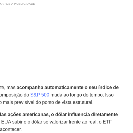
 APÓS A PUBLICIDADE
nte, mas
acompanha automaticamente o seu índice de
 composição do
S&P 500
muda ao longo do tempo. Isso
 mais previsível do ponto de vista estrutural.
das ações americanas, o dólar influencia diretamente
EUA subir e o dólar se valorizar frente ao real, o ETF
 acontecer.