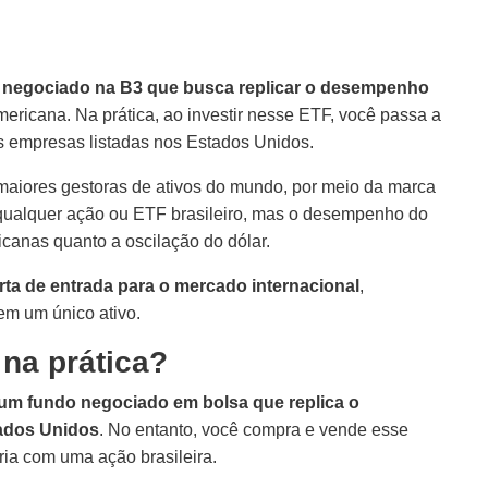
negociado na B3 que busca replicar o desempenho
americana. Na prática, ao investir nesse ETF, você passa a
 empresas listadas nos Estados Unidos.
maiores gestoras de ativos do mundo, por meio da marca
o qualquer ação ou ETF brasileiro, mas o desempenho do
icanas quanto a oscilação do dólar.
ta de entrada para o mercado internacional
,
 em um único ativo.
na prática?
um fundo negociado em bolsa que replica o
ados Unidos
. No entanto, você compra e vende esse
ria com uma ação brasileira.