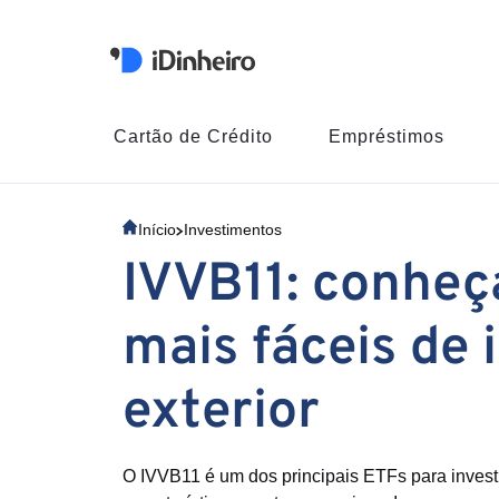
Cartão de Crédito
Empréstimos
Início
Investimentos
IVVB11: conheç
mais fáceis de 
exterior
O IVVB11 é um dos principais ETFs para investi