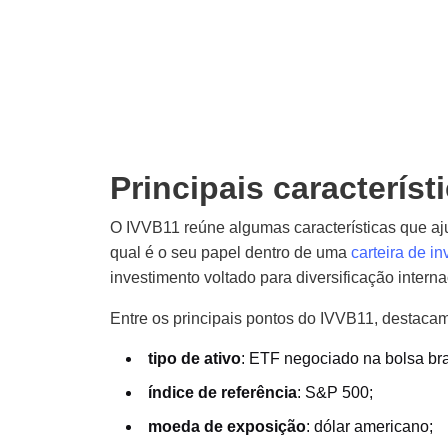
Principais caracterís
O IVVB11 reúne algumas características que a
qual é o seu papel dentro de uma
carteira de i
investimento voltado para diversificação interna
Entre os principais pontos do IVVB11, destacam
tipo de ativo
: ETF negociado na bolsa bra
índice de referência
: S&P 500;
moeda de exposição
: dólar americano;