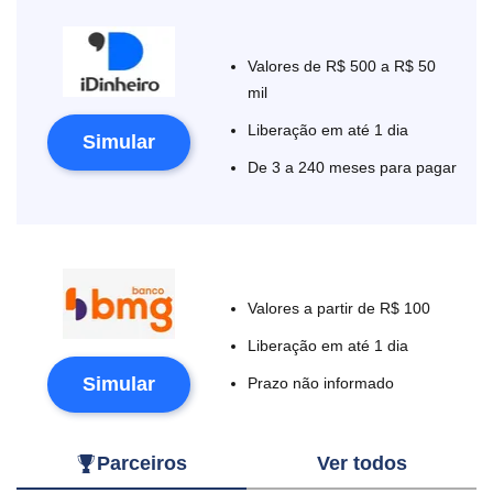
Valores de R$ 500 a R$ 50
mil
Liberação em até 1 dia
Simular
De 3 a 240 meses para pagar
Valores a partir de R$ 100
Liberação em até 1 dia
Simular
Prazo não informado
Parceiros
Ver todos