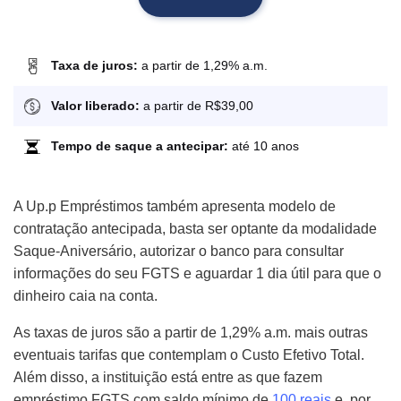
Taxa de juros:
a partir de 1,29% a.m.
Valor liberado:
a partir de R$39,00
Tempo de saque a antecipar:
até 10 anos
A Up.p Empréstimos também apresenta modelo de
contratação antecipada, basta ser optante da modalidade
Saque-Aniversário, autorizar o banco para consultar
informações do seu FGTS e aguardar 1 dia útil para que o
dinheiro caia na conta.
As taxas de juros são a partir de 1,29% a.m. mais outras
eventuais tarifas que contemplam o Custo Efetivo Total.
Além disso, a instituição está entre as que fazem
empréstimo FGTS com saldo mínimo de
100 reais
e, por