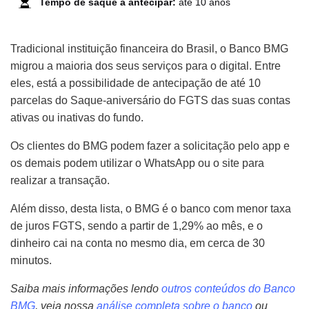
Tempo de saque a antecipar:
até 10 anos
Tradicional instituição financeira do Brasil, o Banco BMG
migrou a maioria dos seus serviços para o digital. Entre
eles, está a possibilidade de antecipação de até 10
parcelas do Saque-aniversário do FGTS das suas contas
ativas ou inativas do fundo.
Os clientes do BMG podem fazer a solicitação pelo app e
os demais podem utilizar o WhatsApp ou o site para
realizar a transação.
Além disso, desta lista, o BMG é o banco com menor taxa
de juros FGTS, sendo a partir de 1,29% ao mês, e o
dinheiro cai na conta no mesmo dia, em cerca de 30
minutos.
Saiba mais informações lendo
outros conteúdos do Banco
BMG
, veja nossa
análise completa sobre o banco
ou