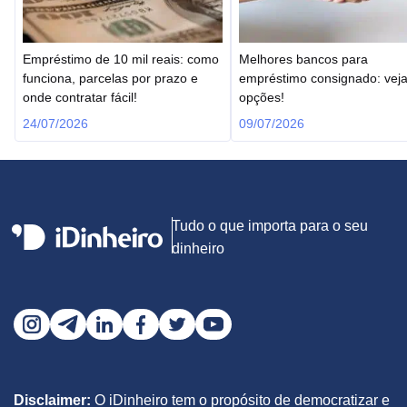
Empréstimo de 10 mil reais: como
Melhores bancos para
funciona, parcelas por prazo e
empréstimo consignado: vej
onde contratar fácil!
opções!
24/07/2026
09/07/2026
Tudo o que importa para o seu
dinheiro
Disclaimer:
O iDinheiro tem o propósito de democratizar e