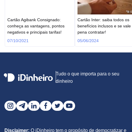
Cartão Agibank Consignado:
Cartão Inter: saiba todos os
conheça as vantagens, pontos
benefícios inclusos e se vale
negativos e principais tarifas!
pena contratar!
07/10/2021
05/06/2024
Tudo o que importa para o seu
dinheiro
Disclaimer:
O iDinheiro tem o propósito de democratizar e