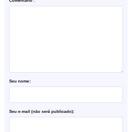
Comentário
nome
e-mail