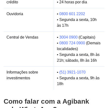
crédito
• 24 horas por dia
Ouvidoria
•
0800 601 2202
• Segunda a sexta, 10h
às 17h
Central de Vendas
•
3004 0900
(Capitais)
•
0800 724 0900
(Demais
localidades)
• Segunda a sexta, 8h às
21h; sábado, 8h às 16h
Informações sobre
•
(51) 3921-1070
investimentos
• Segunda a sexta, 9h às
18h
Como falar com a Agibank