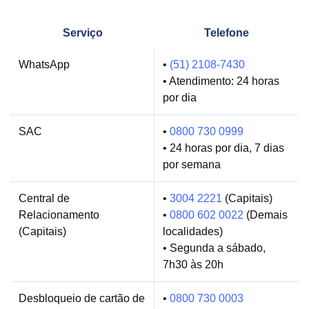
Serviço
Telefone
WhatsApp
•
(51) 2108-7430
• Atendimento: 24 horas
por dia
SAC
•
0800 730 0999
• 24 horas por dia, 7 dias
por semana
Central de
•
3004 2221
(Capitais)
Relacionamento
•
0800 602 0022
(Demais
(Capitais)
localidades)
• Segunda a sábado,
7h30 às 20h
Desbloqueio de cartão de
•
0800 730 0003