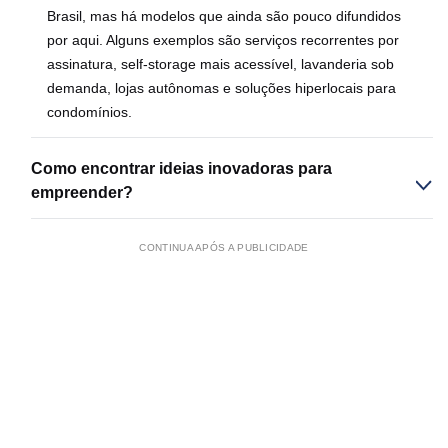
Brasil, mas há modelos que ainda são pouco difundidos
por aqui. Alguns exemplos são serviços recorrentes por
assinatura, self-storage mais acessível, lavanderia sob
demanda, lojas autônomas e soluções hiperlocais para
condomínios.
Como encontrar ideias inovadoras para
empreender?
CONTINUA APÓS A PUBLICIDADE