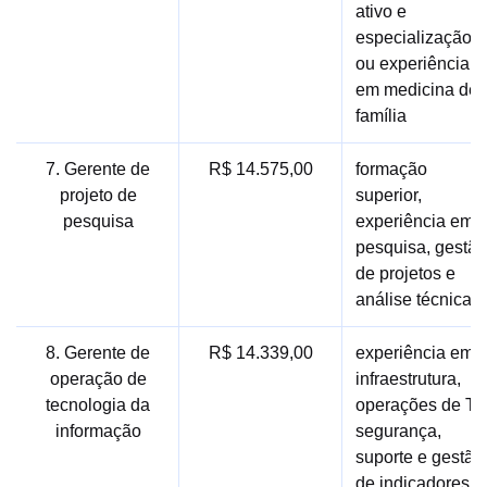
ativo e
especialização
ou experiência
em medicina de
família
7. Gerente de
R$ 14.575,00
formação
projeto de
superior,
pesquisa
experiência em
pesquisa, gestão
de projetos e
análise técnica
8. Gerente de
R$ 14.339,00
experiência em
operação de
infraestrutura,
tecnologia da
operações de TI,
informação
segurança,
suporte e gestão
de indicadores