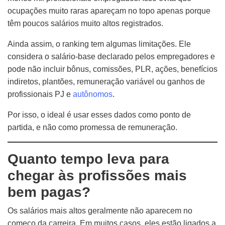
ocupações muito raras apareçam no topo apenas porque
têm poucos salários muito altos registrados.
Ainda assim, o ranking tem algumas limitações. Ele
considera o salário-base declarado pelos empregadores e
pode não incluir bônus, comissões, PLR, ações, benefícios
indiretos, plantões, remuneração variável ou ganhos de
profissionais PJ e
autônomos
.
Por isso, o ideal é usar esses dados como ponto de
partida, e não como promessa de remuneração.
Quanto tempo leva para
chegar às profissões mais
bem pagas?
Os salários mais altos geralmente não aparecem no
começo da carreira. Em muitos casos, eles estão ligados a