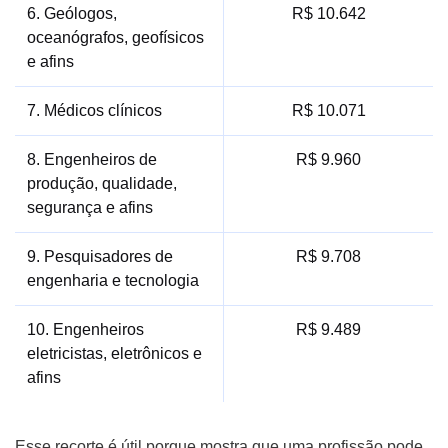
6. Geólogos,
R$ 10.642
oceanógrafos, geofísicos
e afins
7. Médicos clínicos
R$ 10.071
8. Engenheiros de
R$ 9.960
produção, qualidade,
segurança e afins
9. Pesquisadores de
R$ 9.708
engenharia e tecnologia
10. Engenheiros
R$ 9.489
eletricistas, eletrônicos e
afins
Esse recorte é útil porque mostra que uma profissão pode