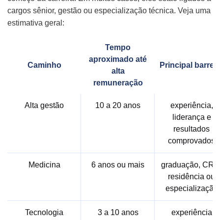
cargos sênior, gestão ou especialização técnica. Veja uma
estimativa geral:
Tempo
aproximado até
Caminho
Principal barreir
alta
remuneração
Alta gestão
10 a 20 anos
experiência,
liderança e
resultados
comprovados
Medicina
6 anos ou mais
graduação, CRM
residência ou
especialização
Tecnologia
3 a 10 anos
experiência