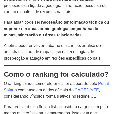
profissão está ligada a geologia, mineração, pesquisa de
campo e análise de recursos naturais.
Para atuar, pode ser
necessário ter formação técnica ou
superior em áreas como geologia, engenharia de
minas, mineração ou áreas relacionadas.
A rotina pode envolver trabalho em campo, análise de
amostras, leitura de mapas, uso de tecnologias de
prospecção e atuação em regiões específicas do país.
Como o ranking foi calculado?
O ranking usado como referência foi elaborado pelo
Portal
Salário
com base em dados oficiais do
CAGED
/
MTE
,
considerando vínculos formais ativos no regime CLT.
Para reduzir distorções, a lista considera cargos com pelo
menos mil profissionais empregados. Isso evita que