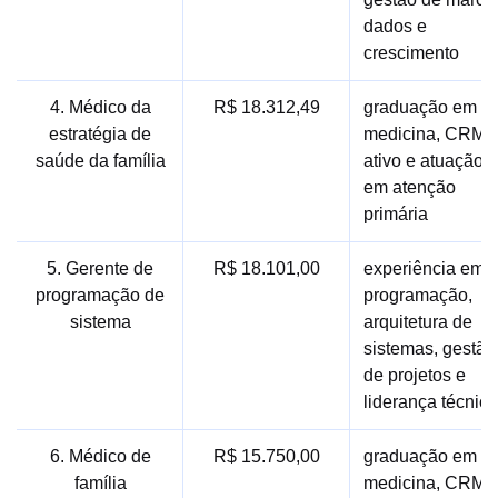
dados e
crescimento
4. Médico da
R$ 18.312,49
graduação em
estratégia de
medicina, CRM
saúde da família
ativo e atuação
em atenção
primária
5. Gerente de
R$ 18.101,00
experiência em
programação de
programação,
sistema
arquitetura de
sistemas, gestão
de projetos e
liderança técnica
6. Médico de
R$ 15.750,00
graduação em
família
medicina, CRM