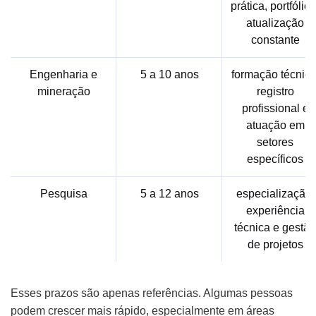
prática, portfólio 
atualização
constante
Engenharia e
5 a 10 anos
formação técnica
mineração
registro
profissional e
atuação em
setores
específicos
Pesquisa
5 a 12 anos
especialização,
experiência
técnica e gestão
de projetos
Esses prazos são apenas referências. Algumas pessoas
podem crescer mais rápido, especialmente em áreas