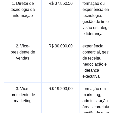
1. Diretor de
R$ 37.850,50
formação ou
tecnologia da
experiência em
informação
tecnologia,
gestão de times,
visão estratégica
e liderança
2. Vice-
R$ 30.000,00
experiência
presidente de
comercial, gestã
vendas
de receita,
negociação e
liderança
executiva
3. Vice-
R$ 19.203,00
formação em
presidente de
marketing,
marketing
administração o
áreas correlatas,
gestão de marca