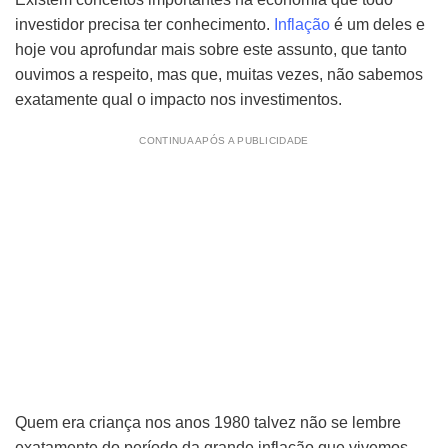
investidor precisa ter conhecimento.
Inflação
é um deles e
hoje vou aprofundar mais sobre este assunto, que tanto
ouvimos a respeito, mas que, muitas vezes, não sabemos
exatamente qual o impacto nos investimentos.
CONTINUA APÓS A PUBLICIDADE
Quem era criança nos anos 1980 talvez não se lembre
exatamente do período da grande inflação que vivemos