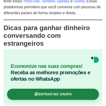
texto estão:
HelloTalk
,
Tandem
,
Speaky
e
Slowly
. Essas
plataformas permitem que você converse com pessoas de
diferentes países de forma simples e direta.
Dicas para ganhar dinheiro
conversando com
estrangeiros
Economize nas suas compras!
Receba as melhores promoções e
ofertas no WhatsApp
ENTRAR NO GRUPO